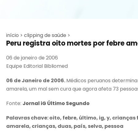
início >
clipping de saúde >
Peru registra oito mortes por febre am
06 de janeiro de 2006
Equipe Editorial Bibliomed
06 de Janeiro de 2006.
Médicos peruanos determinaram
amarela, um mal sem cura que agora afeta 73 pessoa
Fonte:
Jornal iG Último Segundo
Palavras chave: oito, febre, último, ig, y, crianç
amarela, crianças, duas, país, selva, pessoa