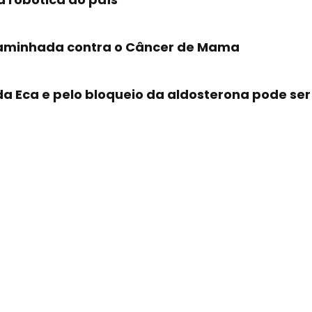
 Caminhada contra o Câncer de Mama
 da Eca e pelo bloqueio da aldosterona pode se