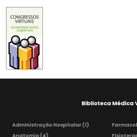
Biblioteca Médica 
Administração Hospitalar
(1)
Farmaco
Anatomia
(4)
Fisiotera