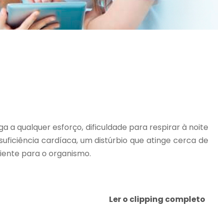
 a qualquer esforço, dificuldade para respirar à noite
ficiência cardíaca, um distúrbio que atinge cerca de
iente para o organismo.
Ler o clipping completo