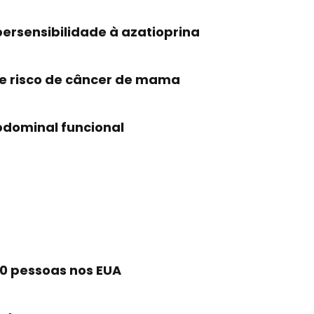
rsensibilidade à azatioprina
 e risco de câncer de mama
bdominal funcional
0 pessoas nos EUA