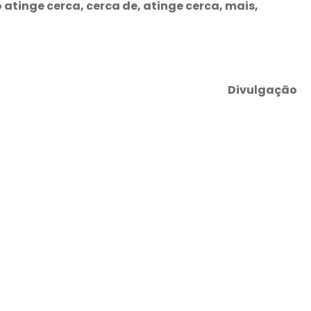
o atinge cerca, cerca de, atinge cerca, mais,
Divulgação