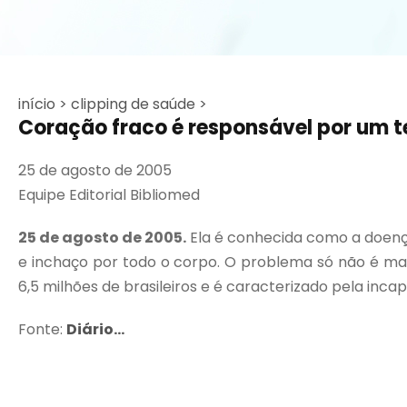
início >
clipping de saúde >
Coração fraco é responsável por um t
25 de agosto de 2005
Equipe Editorial Bibliomed
25 de agosto de 2005.
Ela é conhecida como a doença 
e inchaço por todo o corpo. O problema só não é mai
6,5 milhões de brasileiros e é caracterizado pela in
Fonte:
Diário...