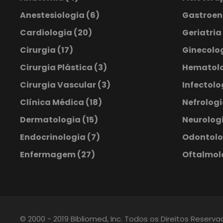
Anestesiologia
(6)
Gastroen
Cardiologia
(20)
Geriatria
Cirurgia
(17)
Ginecolog
Cirurgia Plástica
(3)
Hematol
Cirurgia Vascular
(3)
Infectol
Clínica Médica
(18)
Nefrolog
Dermatologia
(15)
Neurologi
Endocrinologia
(7)
Odontol
Enfermagem
(27)
Oftalmol
© 2000 - 2019 Bibliomed, Inc. Todos os Direitos Reserv