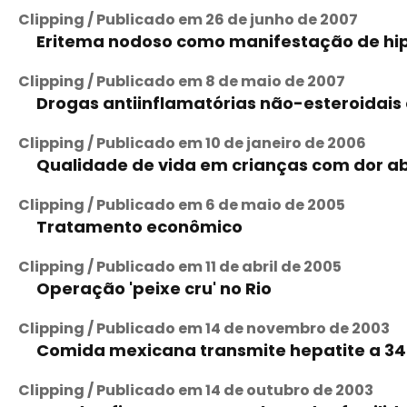
Clipping / Publicado em 26 de junho de 2007
Eritema nodoso como manifestação de hipe
Clipping / Publicado em 8 de maio de 2007
Drogas antiinflamatórias não-esteroidais
Clipping / Publicado em 10 de janeiro de 2006
Qualidade de vida em crianças com dor a
Clipping / Publicado em 6 de maio de 2005
Tratamento econômico
Clipping / Publicado em 11 de abril de 2005
Operação 'peixe cru' no Rio
Clipping / Publicado em 14 de novembro de 2003
Comida mexicana transmite hepatite a 34
Clipping / Publicado em 14 de outubro de 2003