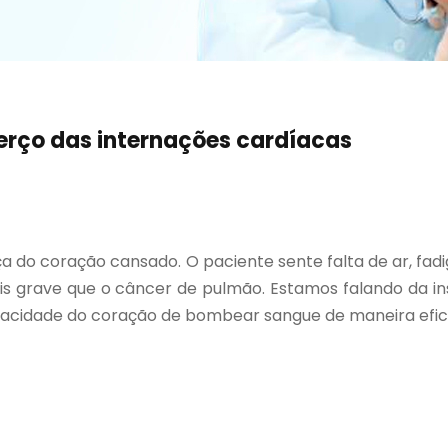
erço das internações cardíacas
do coração cansado. O paciente sente falta de ar, fadiga
s grave que o câncer de pulmão. Estamos falando da insu
capacidade do coração de bombear sangue de maneira efic