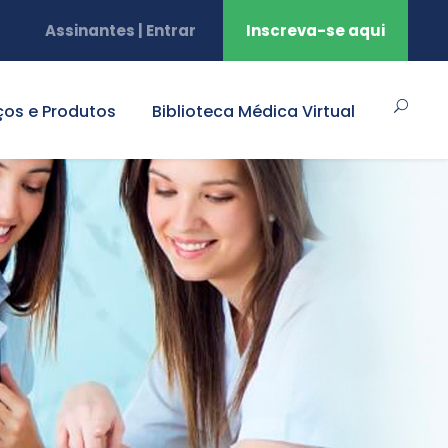
Assinantes | Entrar
Inscreva-se aqui
ços e Produtos
Biblioteca Médica Virtual