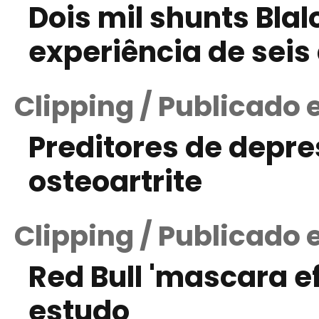
Dois mil shunts Bla
experiência de sei
Clipping / Publicado 
Preditores de depr
osteoartrite
Clipping / Publicado
Red Bull 'mascara ef
estudo