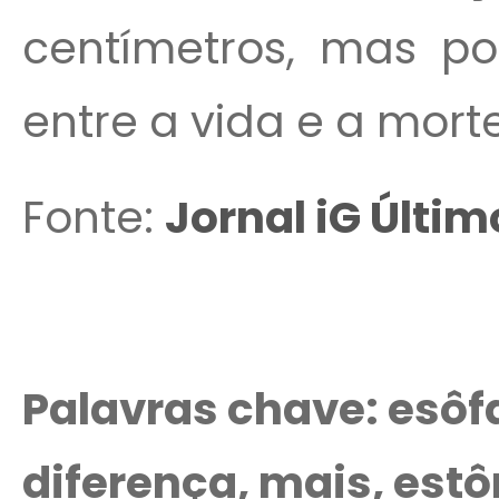
centímetros, mas pod
entre a vida e a morte
Fonte:
Jornal iG Últi
Palavras chave: esôf
diferença, mais, est