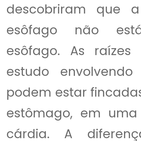
descobriram que 
esôfago não est
esôfago. As raíze
estudo envolvendo
podem estar fincadas
estômago, em uma 
cárdia. A diferen