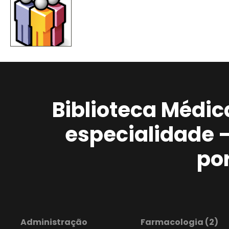
Biblioteca Médic
especialidade 
po
Administração
Farmacologia
(2)