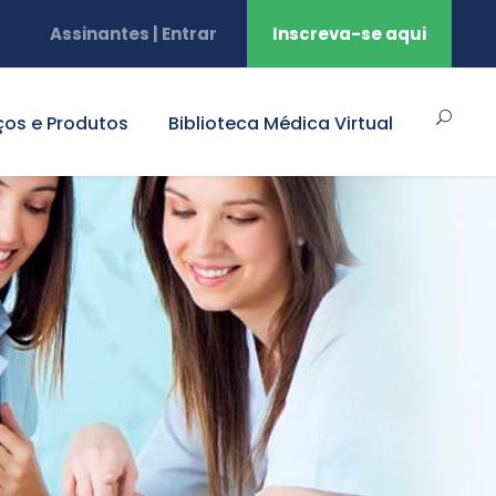
Assinantes | Entrar
Inscreva-se aqui
ços e Produtos
Biblioteca Médica Virtual