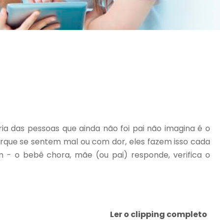
ia das pessoas que ainda não foi pai não imagina é o
rque se sentem mal ou com dor, eles fazem isso cada
- o bebê chora, mãe (ou pai) responde, verifica o
Ler o clipping completo