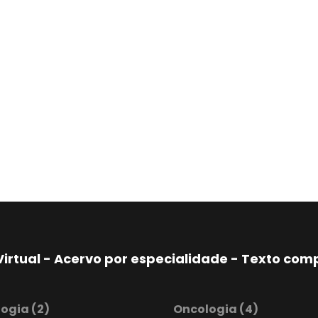
Virtual - Acervo por especialidade - Texto co
logia
(2)
Oncologia
(4)