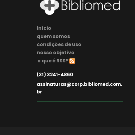
início
quem somos
condições de uso
nosso objetivo
o que é RSS?
(31) 3241-4860
assinaturas@corp.bibliomed.com.
br