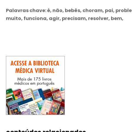
Palavras chave: é, não, bebês, choram, pai, prob
muito, funciona, agir, precisam, resolver, bem,