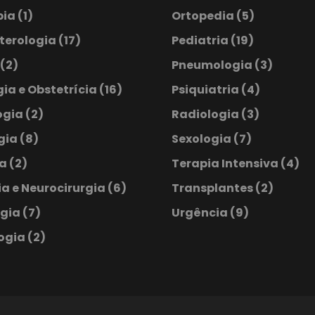
pia
(1)
Ortopedia
(5)
terologia
(17)
Pediatria
(19)
(2)
Pneumologia
(3)
ia e Obstetrícia
(16)
Psiquiatria
(4)
ogia
(2)
Radiologia
(3)
ogia
(8)
Sexologia
(7)
ia
(2)
Terapia Intensiva
(4)
a e Neurocirurgia
(6)
Transplantes
(2)
ogia
(7)
Urgência
(9)
ogia
(2)