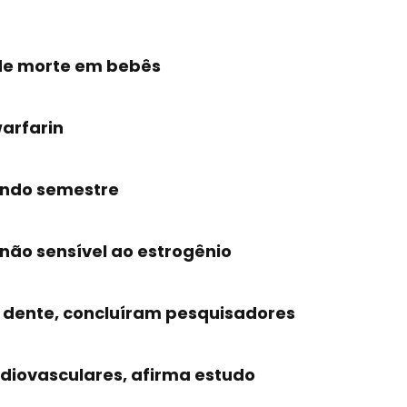
 de morte em bebês
arfarin
gundo semestre
ão sensível ao estrogênio
 dente, concluíram pesquisadores
rdiovasculares, afirma estudo