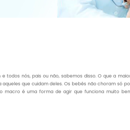
e todos nós, pais ou não, sabemos disso. O que a maior
a aqueles que cuidam deles. Os bebês não choram só po
o macro é uma forma de agir que funciona muito bem 