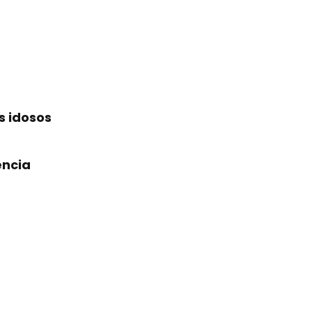
s idosos
ência