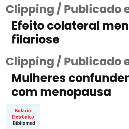
Clipping / Publicado 
Efeito colateral me
filariose
Clipping / Publicado 
Mulheres confundem
com menopausa