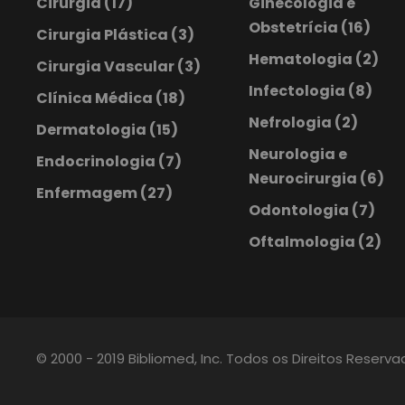
Cirurgia
(17)
Ginecologia e
Obstetrícia
(16)
Cirurgia Plástica
(3)
Hematologia
(2)
Cirurgia Vascular
(3)
Infectologia
(8)
Clínica Médica
(18)
Nefrologia
(2)
Dermatologia
(15)
Neurologia e
Endocrinologia
(7)
Neurocirurgia
(6)
Enfermagem
(27)
Odontologia
(7)
Oftalmologia
(2)
© 2000 - 2019 Bibliomed, Inc. Todos os Direitos Reserv