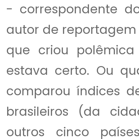
- correspondente do
autor de reportagem 
que criou polêmica
estava certo. Ou qu
comparou índices de
brasileiros (da ci
outros cinco país