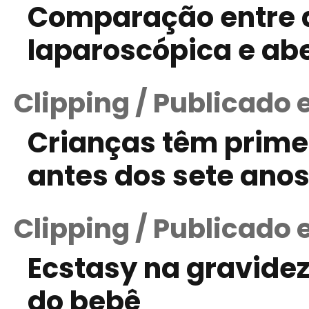
Comparação entre
laparoscópica e abe
Clipping / Publicado
Crianças têm prime
antes dos sete ano
Clipping / Publicado
Ecstasy na gravide
do bebê