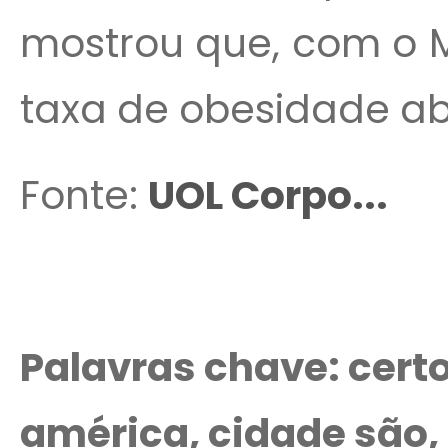
mostrou que, com o M
taxa de obesidade a
Fonte:
UOL Corpo...
Palavras chave: certo
américa, cidade são, 