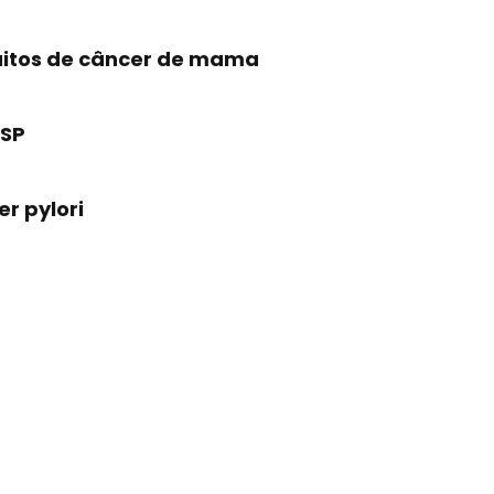
tuitos de câncer de mama
 SP
er pylori