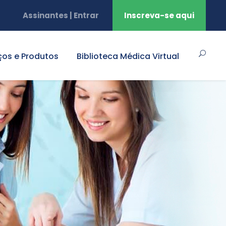
Assinantes | Entrar
Inscreva-se aqui
ços e Produtos
Biblioteca Médica Virtual