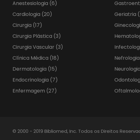
Anestesiologia
(6)
Gastroent
Cardiologia
(20)
Geriatria
(
Cirurgia
(17)
Ginecolog
Cirurgia Plástica
(3)
Hematolo
Cirurgia Vascular
(3)
Infectolog
Clínica Médica
(18)
Nefrologi
Dermatologia
(15)
Neurologia
Endocrinologia
(7)
Odontolo
Enfermagem
(27)
Oftalmolo
© 2000 - 2019 Bibliomed, Inc. Todos os Direitos Reserv