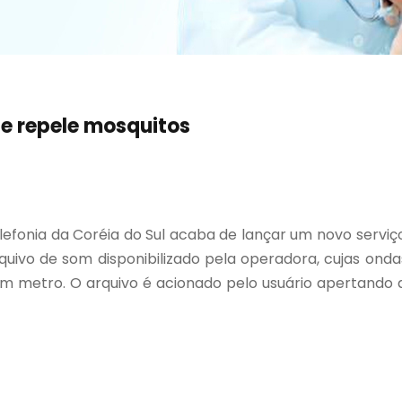
ue repele mosquitos
efonia da Coréia do Sul acaba de lançar um novo serviço 
arquivo de som disponibilizado pela operadora, cujas o
 metro. O arquivo é acionado pelo usuário apertando a