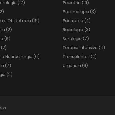
erologia
(17)
Pediatria
(19)
2)
Pneumologia
(3)
ia e Obstetrícia
(16)
Psiquiatria
(4)
gia
(2)
Radiologia
(3)
ia
(8)
Sexologia
(7)
a
(2)
Terapia Intensiva
(4)
 e Neurocirurgia
(6)
Transplantes
(2)
gia
(7)
Urgência
(9)
gia
(2)
ados