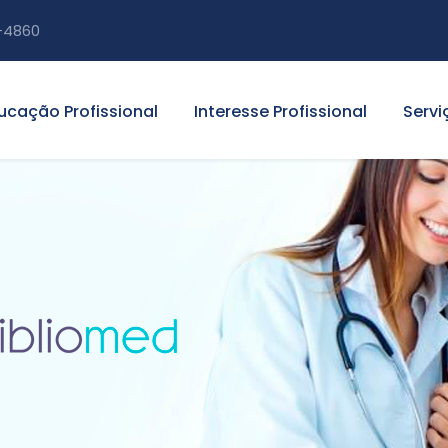
-4860
ucação Profissional
Interesse Profissional
Servi