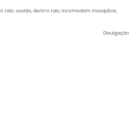
tro raio, ouvido, dentro raio, incomodam mosquitos,
Divulgação