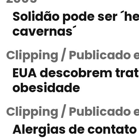
Solidão pode ser ´
cavernas´
Clipping / Publicado 
EUA descobrem trat
obesidade
Clipping / Publicado 
Alergias de contat