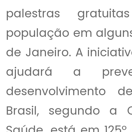
palestras gratuit
população em alguns
de Janeiro. A iniciat
ajudará a prev
desenvolvimento 
Brasil, segundo a 
Saúde, está em 125º 