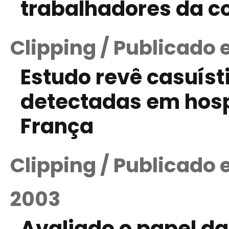
trabalhadores da co
Clipping / Publicado 
Estudo revê casuíst
detectadas em hospi
França
Clipping / Publicado
2003
Avaliado o papel da