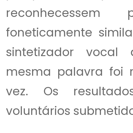
reconhecessem 
foneticamente simil
sintetizador vocal
mesma palavra foi 
vez. Os resultad
voluntários submetido