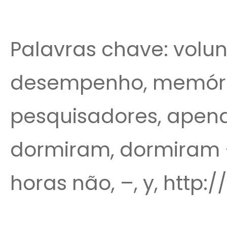
Palavras chave: volunt
desempenho, memóri
pesquisadores, apena
dormiram, dormiram –
horas não, –, y, http: