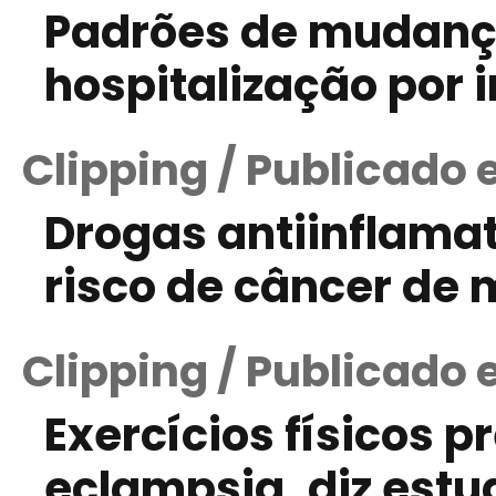
Padrões de mudanç
hospitalização por 
Clipping / Publicado
Drogas antiinflamat
risco de câncer de
Clipping / Publicado 
Exercícios físicos p
eclampsia, diz estu