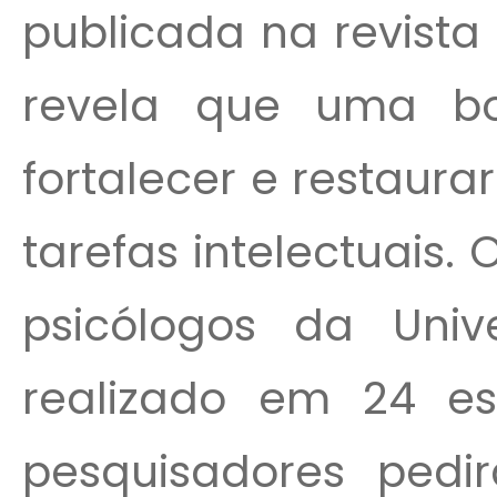
publicada na revista
revela que uma b
fortalecer e restaur
tarefas intelectuais.
psicólogos da Uni
realizado em 24 est
pesquisadores pedi