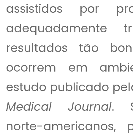
assistidos por pro
adequadamente t
resultados tão bo
ocorrem em ambien
estudo publicado pe
Medical Journal
. 
norte-americanos, p