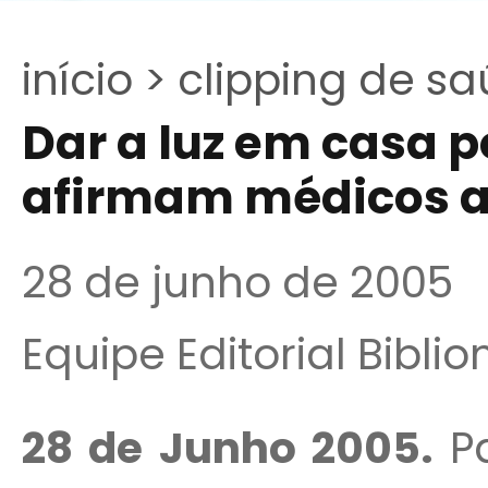
início >
clipping de sa
Dar a luz em casa p
afirmam médicos 
28 de junho de 2005
Equipe Editorial Bibli
28 de Junho 2005.
P