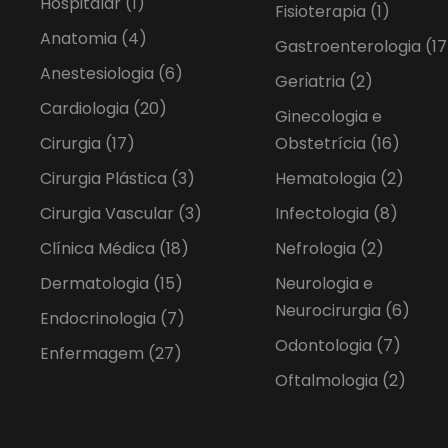
Hospitalar
(1)
Fisioterapia
(1)
Anatomia
(4)
Gastroenterologia
(17
Anestesiologia
(6)
Geriatria
(2)
Cardiologia
(20)
Ginecologia e
Cirurgia
(17)
Obstetrícia
(16)
Cirurgia Plástica
(3)
Hematologia
(2)
Cirurgia Vascular
(3)
Infectologia
(8)
Clínica Médica
(18)
Nefrologia
(2)
Dermatologia
(15)
Neurologia e
Neurocirurgia
(6)
Endocrinologia
(7)
Odontologia
(7)
Enfermagem
(27)
Oftalmologia
(2)