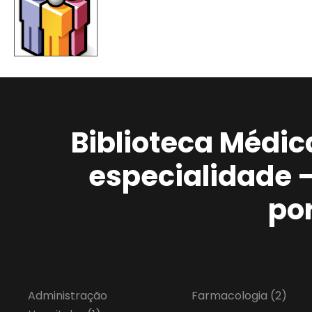
Biblioteca Médic
especialidade 
po
Administração
Farmacologia
(2)