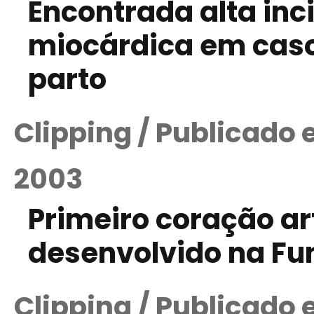
Encontrada alta inc
miocárdica em cas
parto
Clipping / Publicado
2003
Primeiro coração arti
desenvolvido na Fu
Clipping / Publicado