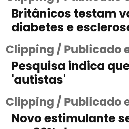
Britânicos testam va
diabetes e escleros
Clipping / Publicado
Pesquisa indica que
'autistas'
Clipping / Publicado 
Novo estimulante s