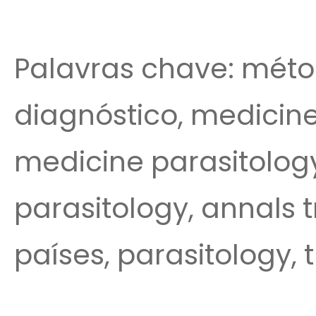
Palavras chave: métod
diagnóstico, medicine
medicine parasitology
parasitology, annals 
países, parasitology, t