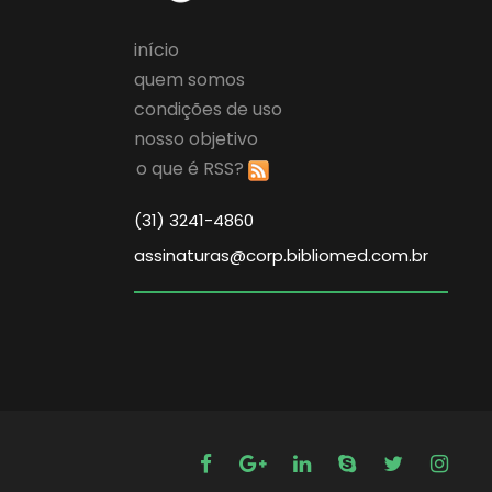
início
quem somos
condições de uso
nosso objetivo
o que é RSS?
(31) 3241-4860
assinaturas@corp.bibliomed.com.br