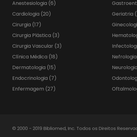
Anestesiologia
(6)
Gastroent
Cardiologia
(20)
Geriatria
(
Cirurgia
(17)
Ginecolog
Cirurgia Plástica
(3)
Hematolo
Cirurgia Vascular
(3)
Infectolog
Clínica Médica
(18)
Nefrologi
Dermatologia
(15)
Neurologia
Endocrinologia
(7)
Odontolo
Enfermagem
(27)
Oftalmolo
© 2000 - 2019 Bibliomed, Inc. Todos os Direitos Reserv