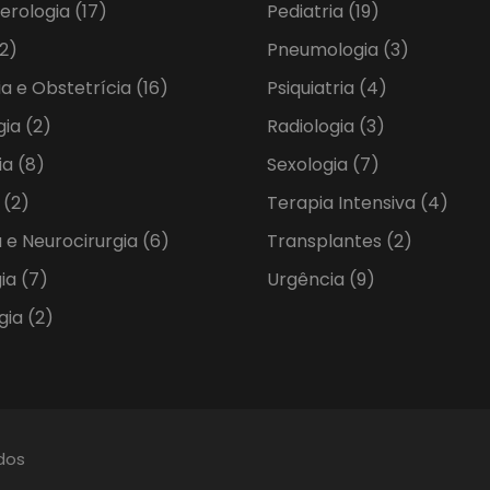
erologia
(17)
Pediatria
(19)
2)
Pneumologia
(3)
ia e Obstetrícia
(16)
Psiquiatria
(4)
gia
(2)
Radiologia
(3)
ia
(8)
Sexologia
(7)
a
(2)
Terapia Intensiva
(4)
 e Neurocirurgia
(6)
Transplantes
(2)
gia
(7)
Urgência
(9)
gia
(2)
ados