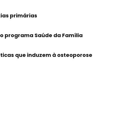
ias primárias
do programa Saúde da Família
ticas que induzem à osteoporose