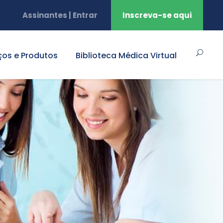
Assinantes | Entrar
Inscreva-se aqui
ços e Produtos
Biblioteca Médica Virtual