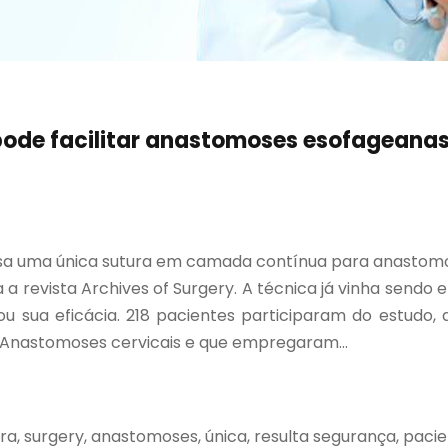
ode facilitar anastomoses esofageana
usa uma única sutura em camada contínua para anastomo
a a revista Archives of Surgery. A técnica já vinha sen
u sua eficácia. 218 pacientes participaram do estudo, 
 Anastomoses cervicais e que empregaram...
a, surgery, anastomoses, única, resulta segurança, pacie