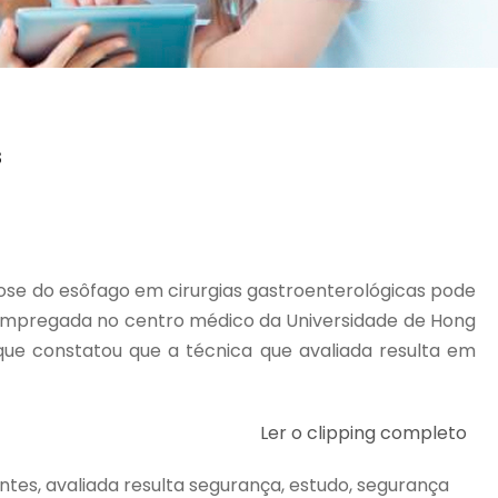
s
se do esôfago em cirurgias gastroenterológicas pode
do empregada no centro médico da Universidade de Hong
que constatou que a técnica que avaliada resulta em
Ler o clipping completo
ntes, avaliada resulta segurança, estudo, segurança