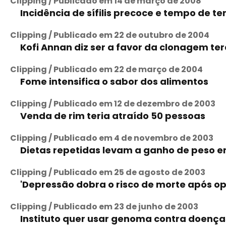
Clipping / Publicado em 14 de março de 2008
Incidência de sífilis precoce e tempo de te
Clipping / Publicado em 22 de outubro de 2004
Kofi Annan diz ser a favor da clonagem te
Clipping / Publicado em 22 de março de 2004
Fome intensifica o sabor dos alimentos
Clipping / Publicado em 12 de dezembro de 2003
Venda de rim teria atraído 50 pessoas
Clipping / Publicado em 4 de novembro de 2003
Dietas repetidas levam a ganho de peso e
Clipping / Publicado em 25 de agosto de 2003
'Depressão dobra o risco de morte após o
Clipping / Publicado em 23 de junho de 2003
Instituto quer usar genoma contra doença