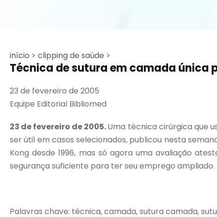
início >
clipping de saúde >
Técnica de sutura em camada única p
23 de fevereiro de 2005
Equipe Editorial Bibliomed
23 de fevereiro de 2005.
Uma técnica cirúrgica que 
ser útil em casos selecionados, publicou nesta seman
Kong desde 1996, mas só agora uma avaliação atesto
segurança suficiente para ter seu emprego ampliado.
Palavras chave: técnica, camada, sutura camada, sutur