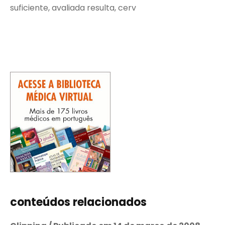
suficiente, avaliada resulta, cerv
conteúdos relacionados