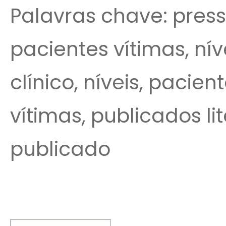
Palavras chave: pressó
pacientes vítimas, nív
clínico, níveis, pacient
vítimas, publicados li
publicado