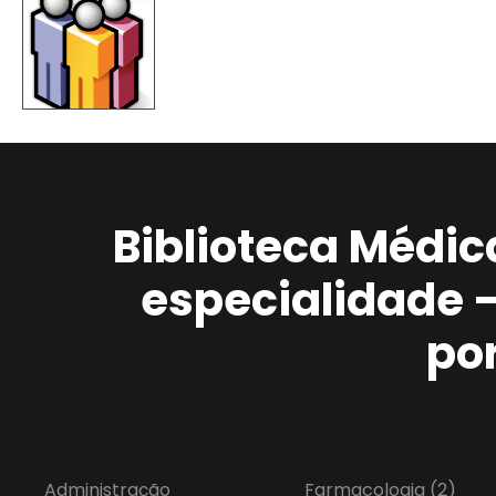
Biblioteca Médic
especialidade 
po
Administração
Farmacologia
(2)