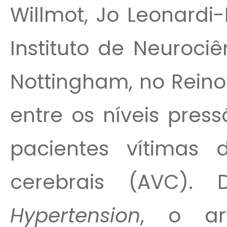
Willmot, Jo Leonardi-
Instituto de Neuroci
Nottingham, no Reino
entre os níveis pres
pacientes vítimas 
cerebrais (AVC). D
Hypertension
, o art