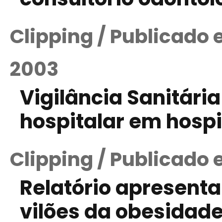
Clipping / Publicado
2003
Vigilância Sanitári
hospitalar em hosp
Clipping / Publicado 
Relatório apresent
vilões da obesidad