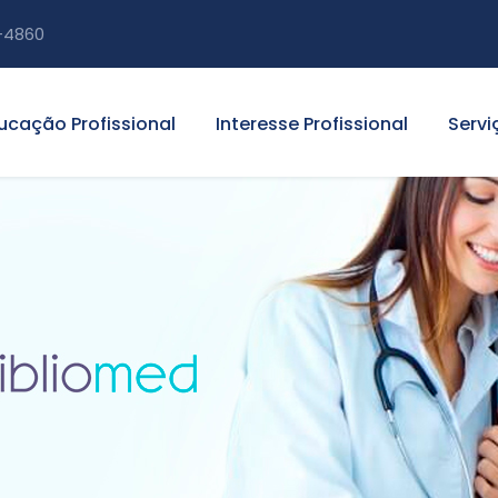
-4860
ucação Profissional
Interesse Profissional
Servi