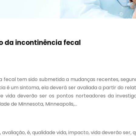
 da incontinência fecal
ia fecal tem sido submetida a mudanças recentes, segund
ia é um sintoma, ela deverá ser avaliada a partir do rela
de vida deverão ser os pontos norteadores da investiga
ade de Minnesota, Minneapolis,...
 avaliação, é, qualidade vida, impacto, vida deverão ser, 