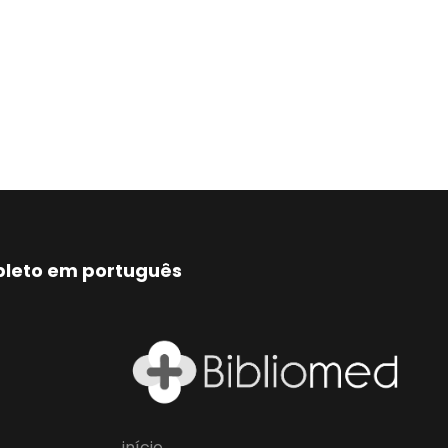
mpleto em português
início