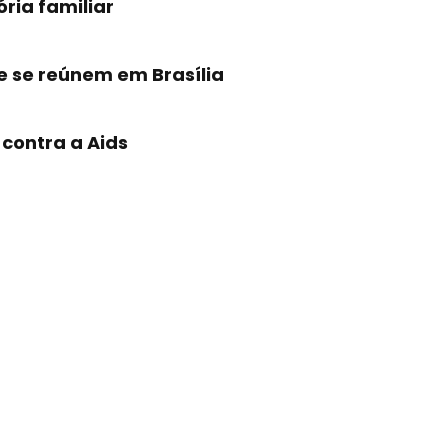
ria familiar
e se reúnem em Brasília
 contra a Aids