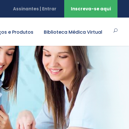
Assinantes | Entrar
Inscreva-se aqui
ços e Produtos
Biblioteca Médica Virtual