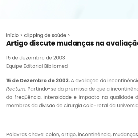
início >
clipping de saúde >
Artigo discute mudanças na avaliação
15 de dezembro de 2003
Equipe Editorial Bibliomed
15 de Dezembro de 2003.
A avaliação da incontinênc
Rectum
. Partindo-se da premissa de que a incontinênc
da freqüência, intensidade e impacto na qualidade 
membros da divisão de cirurgia colo-retal da Universid
Palavras chave: colon, artigo, incontinência, mudanças,