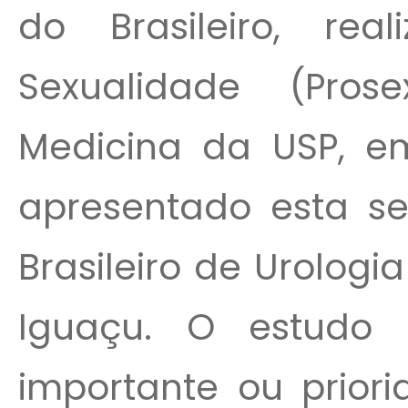
do Brasileiro, rea
Sexualidade (Pro
Medicina da USP, em
apresentado esta s
Brasileiro de Urolog
Iguaçu. O estudo
importante ou prior