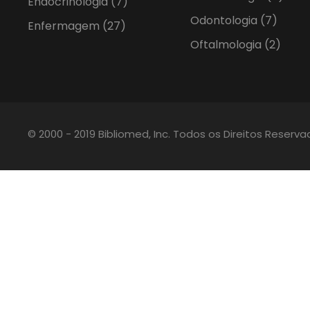
Endocrinologia
(7)
Odontologia
(7)
Enfermagem
(27)
Oftalmologia
(2)
© 2000 - 2019 Bibliomed, Inc. Todos os Direitos Reserv