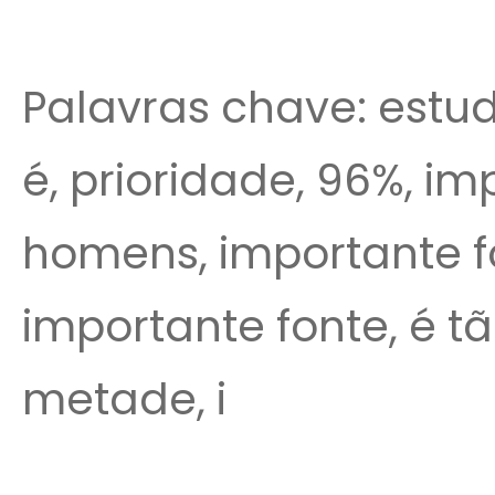
Palavras chave: estudo
é, prioridade, 96%, imp
homens, importante fo
importante fonte, é tão
metade, i