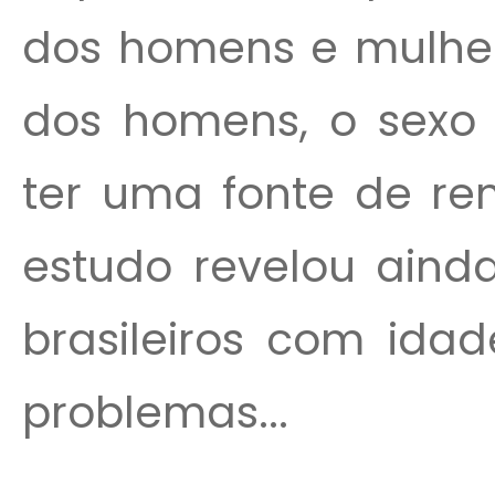
dos homens e mulhere
dos homens, o sexo 
ter uma fonte de ren
estudo revelou ain
brasileiros com ida
problemas...