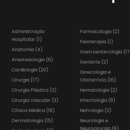
Administração
Farmacologia
(2)
Hospitalar
(1)
Fisioterapia
(1)
Anatomia
(4)
Gastroenterologia
(17
Anestesiologia
(6)
Geriatria
(2)
Cardiologia
(20)
Ginecologia e
Cirurgia
(17)
Obstetrícia
(16)
Cirurgia Plástica
(3)
Hematologia
(2)
Cirurgia Vascular
(3)
Infectologia
(8)
Clínica Médica
(18)
Nefrologia
(2)
Dermatologia
(15)
Neurologia e
Neurocirurgia
(6)