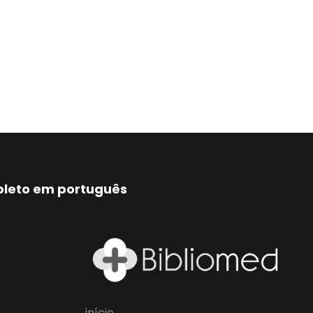
mpleto em português
início