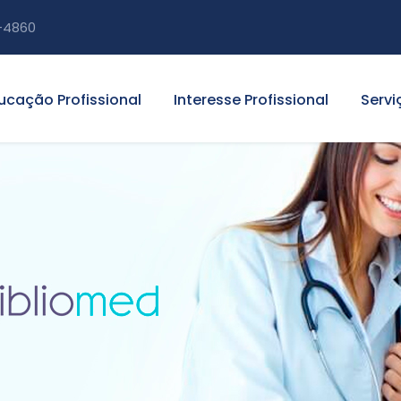
-4860
ucação Profissional
Interesse Profissional
Servi