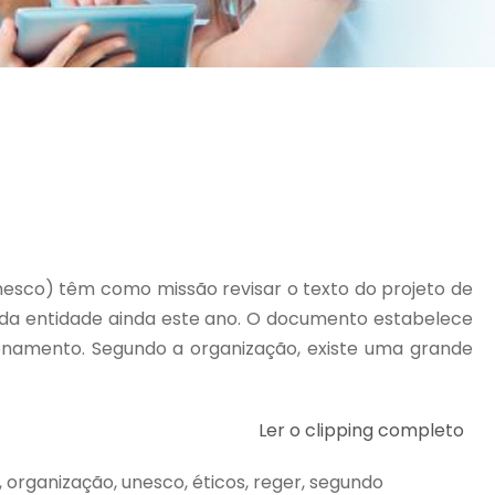
nesco) têm como missão revisar o texto do projeto de
da entidade ainda este ano. O documento estabelece
zenamento. Segundo a organização, existe uma grande
Ler o clipping completo
 organização, unesco, éticos, reger, segundo