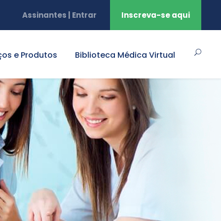
Assinantes | Entrar
Inscreva-se aqui
ços e Produtos
Biblioteca Médica Virtual