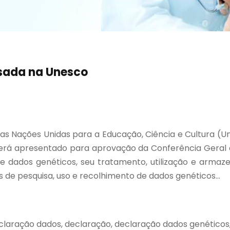
isada na Unesco
das Nações Unidas para a Educação, Ciência e Cultura (U
erá apresentado para aprovação da Conferência Geral 
e dados genéticos, seu tratamento, utilização e arma
 de pesquisa, uso e recolhimento de dados genéticos...
claração dados, declaração, declaração dados genéticos,