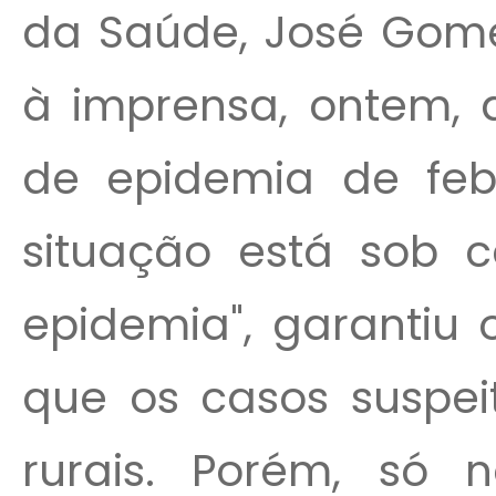
da Saúde, José Gome
à imprensa, ontem, d
de epidemia de febr
situação está sob c
epidemia", garantiu 
que os casos suspei
rurais. Porém, só n