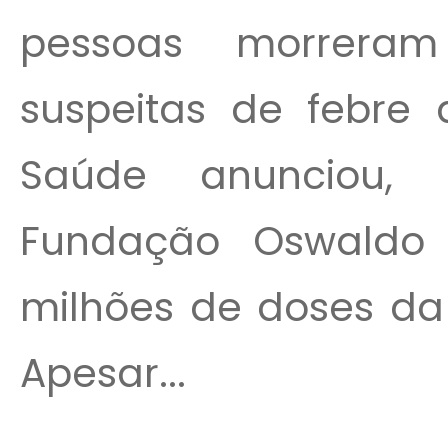
pessoas morrera
suspeitas de febre 
Saúde anunciou, a
Fundação Oswaldo C
milhões de doses da
Apesar...