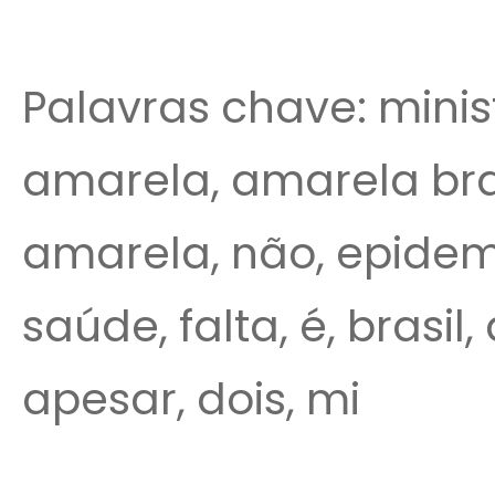
Palavras chave: minist
amarela, amarela bra
amarela, não, epidemi
saúde, falta, é, brasi
apesar, dois, mi