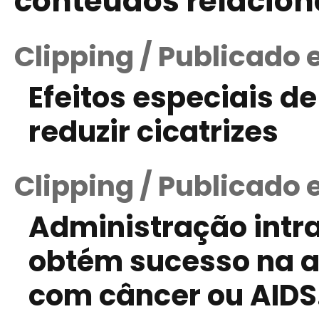
conteúdos relacio
Clipping / Publicado 
Efeitos especiais d
reduzir cicatrizes
Clipping / Publicado 
Administração intra
obtém sucesso na a
com câncer ou AIDS