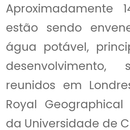
Aproximadamente 1
estão sendo enven
água potável, prin
desenvolvimento, 
reunidos em Londre
Royal Geographical S
da Universidade de C