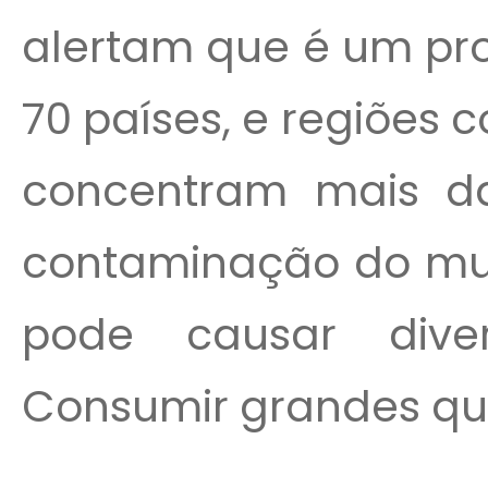
alertam que é um pr
70 países, e regiões c
concentram mais d
contaminação do mun
pode causar dive
Consumir grandes qua