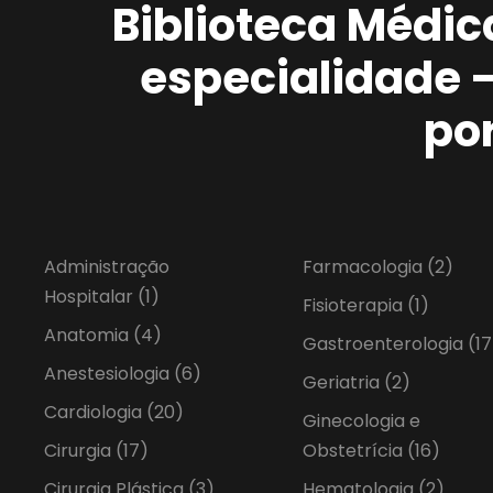
Biblioteca Médic
especialidade 
po
Administração
Farmacologia
(2)
Hospitalar
(1)
Fisioterapia
(1)
Anatomia
(4)
Gastroenterologia
(17
Anestesiologia
(6)
Geriatria
(2)
Cardiologia
(20)
Ginecologia e
Cirurgia
(17)
Obstetrícia
(16)
Cirurgia Plástica
(3)
Hematologia
(2)