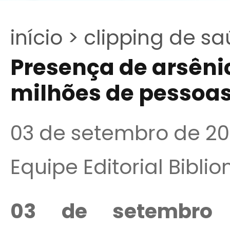
início >
clipping de sa
Presença de arsên
milhões de pessoa
03 de setembro de 2
Equipe Editorial Bibli
03 de setembro 