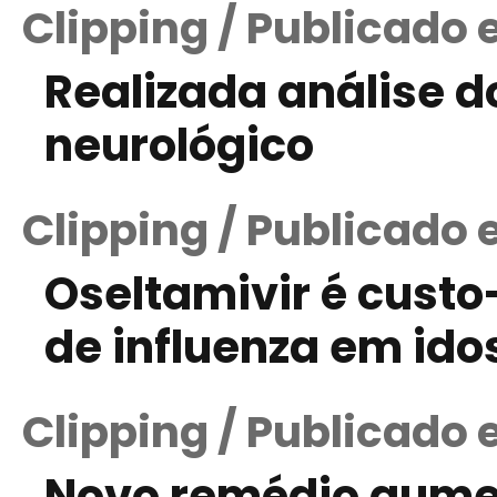
Clipping / Publicado
Realizada análise do
neurológico
Clipping / Publicado
Oseltamivir é custo
de influenza em ido
Clipping / Publicado 
Novo remédio aume