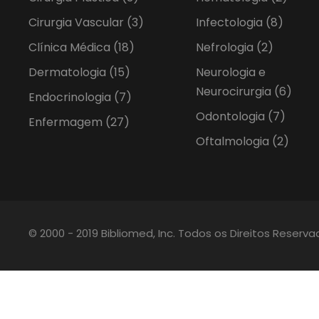
Cirurgia Vascular
(3)
Infectologia
(8)
Clínica Médica
(18)
Nefrologia
(2)
Dermatologia
(15)
Neurologia e
Neurocirurgia
(6)
Endocrinologia
(7)
Odontologia
(7)
Enfermagem
(27)
Oftalmologia
(2)
© 2000 - 2019 Bibliomed, Inc. Todos os Direitos Reserv