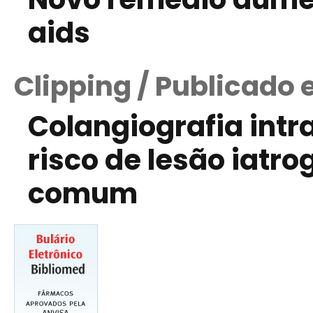
aids
Clipping / Publicado 
Colangiografia intr
risco de lesão iatro
comum