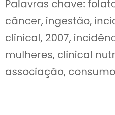
Palavras chave: fola
câncer, ingestão, inc
clinical, 2007, incid
mulheres, clinical nutr
associação, consum