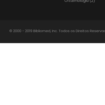
Oftalmologia
(2)
© 2000 - 2019 Bibliomed, Inc. Todos os Direitos Reserv