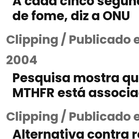
A cada cinco segun
de fome, diz a ONU
Clipping / Publicado
2004
Pesquisa mostra q
MTHFR está associ
Clipping / Publicado
Alternativa contra 