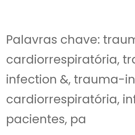
Palavras chave: traum
cardiorrespiratória, t
infection &, trauma-in
cardiorrespiratória, inf
pacientes, pa