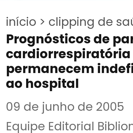
início >
clipping de sa
Prognósticos de pa
cardiorrespiratóri
permanecem indefi
ao hospital
09 de junho de 2005
Equipe Editorial Bibli