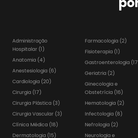
po
Administração
Farmacologia
(2)
Hospitalar
(1)
Fisioterapia
(1)
Anatomia
(4)
Gastroenterologia
(17
Anestesiologia
(6)
Geriatria
(2)
Cardiologia
(20)
Ginecologia e
Cirurgia
(17)
Obstetrícia
(16)
Cirurgia Plástica
(3)
Hematologia
(2)
Cirurgia Vascular
(3)
Infectologia
(8)
Clínica Médica
(18)
Nefrologia
(2)
Dermatologia
(15)
Neurologia e