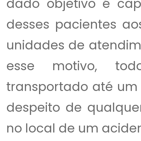
dado objetivo é cap
desses pacientes ao
unidades de atendim
esse motivo, to
transportado até um 
despeito de qualque
no local de um aciden