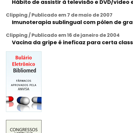
Hábito de assistir à televisão e DVD/vídeo
Clipping / Publicado em 7 de maio de 2007
Imunoterapia sublingual com pólen de gra
Clipping / Publicado em 16 de janeiro de 2004
Vacina da gripe é ineficaz para certa class