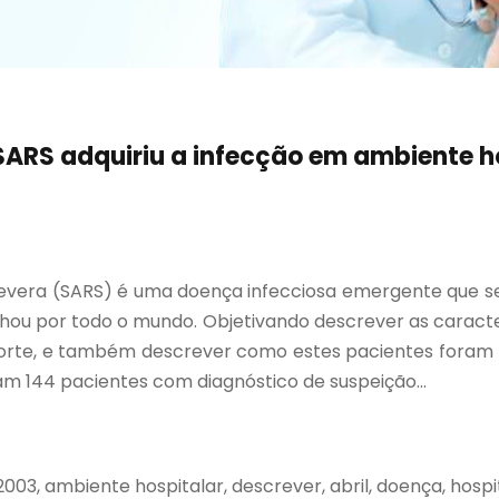
SARS adquiriu a infecção em ambiente h
severa (SARS) é uma doença infecciosa emergente que s
u por todo o mundo. Objetivando descrever as caracterís
orte, e também descrever como estes pacientes foram tr
m 144 pacientes com diagnóstico de suspeição...
2003, ambiente hospitalar, descrever, abril, doença, hospi