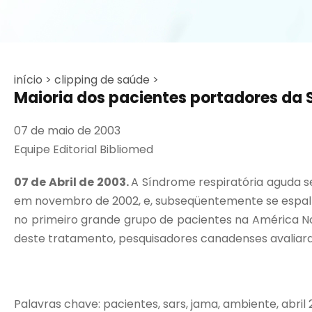
início >
clipping de saúde >
Maioria dos pacientes portadores da 
07 de maio de 2003
Equipe Editorial Bibliomed
07 de Abril de 2003.
A Síndrome respiratória aguda 
em novembro de 2002, e, subseqüentemente se espalho
no primeiro grande grupo de pacientes na América N
deste tratamento, pesquisadores canadenses avaliara
Palavras chave: pacientes, sars, jama, ambiente, abril 