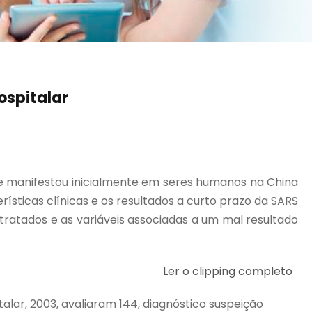
ospitalar
e manifestou inicialmente em seres humanos na China
ticas clínicas e os resultados a curto prazo da SARS
atados e as variáveis associadas a um mal resultado
Ler o clipping completo
talar, 2003, avaliaram 144, diagnóstico suspeição