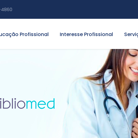
-4860
ucação Profissional
Interesse Profissional
Servi