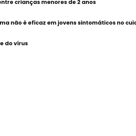
 entre crianças menores de 2 anos
ma não é eficaz em jovens sintomáticos no cu
e do vírus