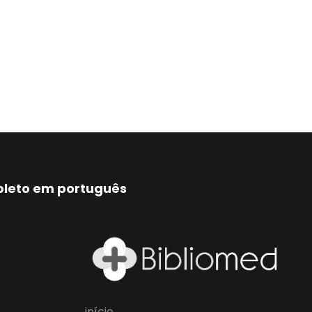
mpleto em português
início