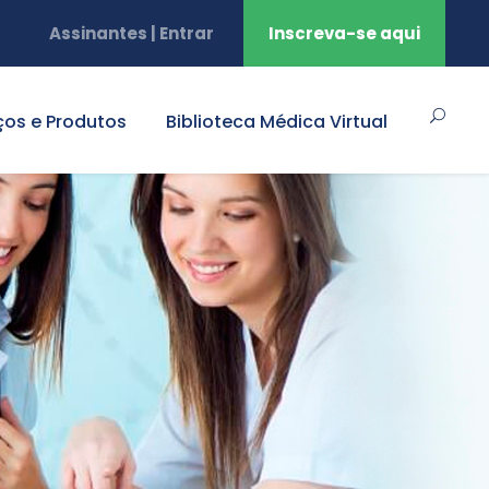
Assinantes | Entrar
Inscreva-se aqui
ços e Produtos
Biblioteca Médica Virtual