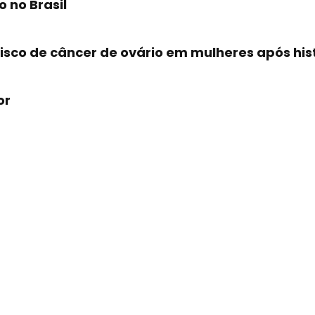
o no Brasil
isco de câncer de ovário em mulheres após hi
or