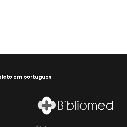
mpleto em português
início