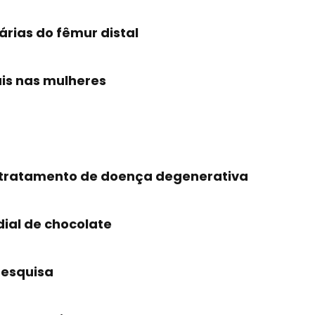
árias do fêmur distal
is nas mulheres
tratamento de doença degenerativa
ial de chocolate
pesquisa