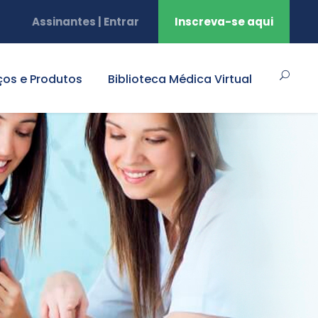
Assinantes | Entrar
Inscreva-se aqui
ços e Produtos
Biblioteca Médica Virtual