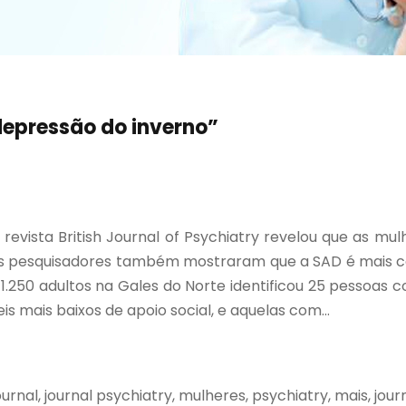
depressão do inverno”
evista British Journal of Psychiatry revelou que as m
 Os pesquisadores também mostraram que a SAD é mais
1.250 adultos na Gales do Norte identificou 25 pessoas 
 mais baixos de apoio social, e aquelas com...
ournal, journal psychiatry, mulheres, psychiatry, mais, journ