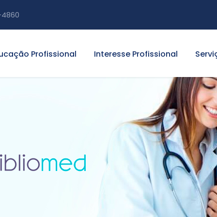
-4860
ucação Profissional
Interesse Profissional
Servi