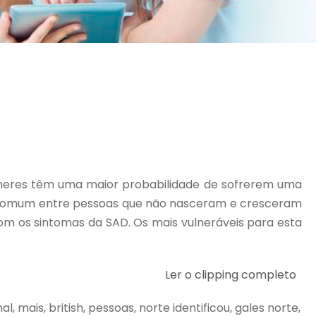
ulheres têm uma maior probabilidade de sofrerem uma
 comum entre pessoas que não nasceram e cresceram
com os sintomas da SAD. Os mais vulneráveis para esta
Ler o clipping completo
al, mais, british, pessoas, norte identificou, gales norte,