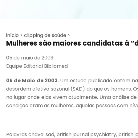
início >
clipping de saúde >
Mulheres são maiores candidatas à “
05 de maio de 2003
Equipe Editorial Bibliomed
05 de Maio de 2003.
Um estudo publicado ontem na r
desordem afetiva sazonal (SAD) do que os homens.
no lugar onde elas vivem atualmente. Uma análise de 
condição eram as mulheres, aquelas pessoas com níveis
Palavras chave: sad, british journal psychiatry, british j