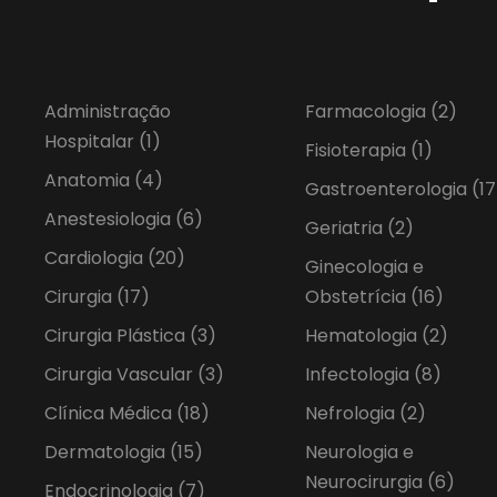
Administração
Farmacologia
(2)
Hospitalar
(1)
Fisioterapia
(1)
Anatomia
(4)
Gastroenterologia
(17
Anestesiologia
(6)
Geriatria
(2)
Cardiologia
(20)
Ginecologia e
Cirurgia
(17)
Obstetrícia
(16)
Cirurgia Plástica
(3)
Hematologia
(2)
Cirurgia Vascular
(3)
Infectologia
(8)
Clínica Médica
(18)
Nefrologia
(2)
Dermatologia
(15)
Neurologia e
Neurocirurgia
(6)
Endocrinologia
(7)