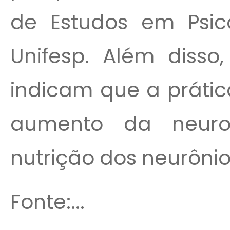
de Estudos em Psico
Unifesp. Além disso
indicam que a prátic
aumento da neurot
nutrição dos neurônio
Fonte:...