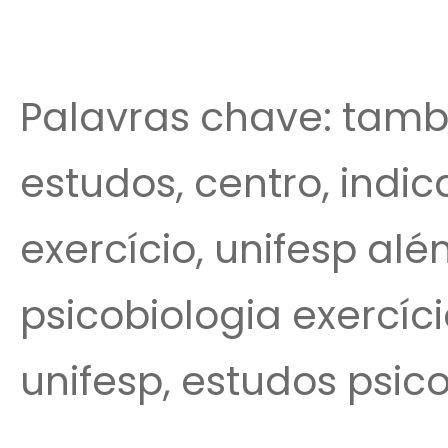
Palavras chave: tamb
estudos, centro, indi
exercício, unifesp alé
psicobiologia exercíci
unifesp, estudos psico