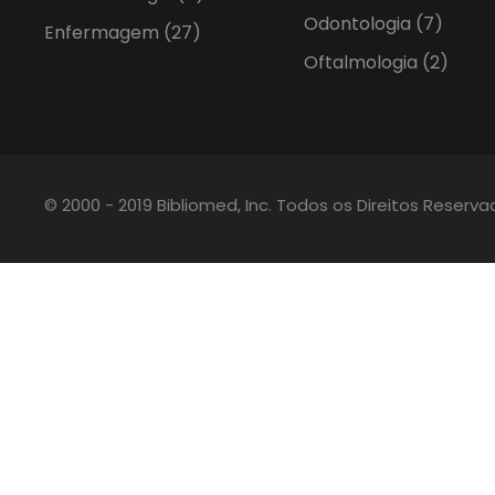
Odontologia
(7)
Enfermagem
(27)
Oftalmologia
(2)
© 2000 - 2019 Bibliomed, Inc. Todos os Direitos Reserv