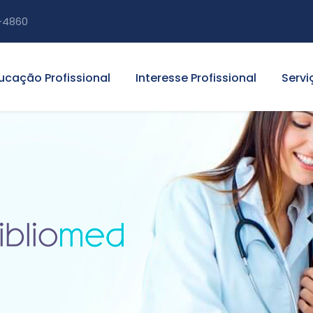
-4860
ucação Profissional
Interesse Profissional
Servi