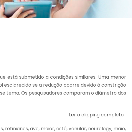
 que está submetido a condições similares. Uma menor
foi esclarecido se a redução ocorre devido à constrição
 esse tema. Os pesquisadores comparam o diâmetro dos
Ler o clipping completo
, retinianos, avc, maior, está, venular, neurology, maio,