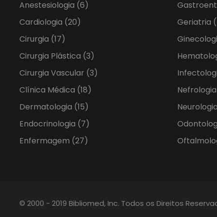
Anestesiologia
(6)
Gastroent
Cardiologia
(20)
Geriatria
(
Cirurgia
(17)
Ginecolog
Cirurgia Plástica
(3)
Hematolo
Cirurgia Vascular
(3)
Infectolog
Clínica Médica
(18)
Nefrologi
Dermatologia
(15)
Neurologia
Endocrinologia
(7)
Odontolo
Enfermagem
(27)
Oftalmolo
© 2000 - 2019 Bibliomed, Inc. Todos os Direitos Reserv