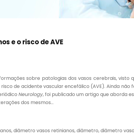
os e o risco de AVE
formações sobre patologias dos vasos cerebrais, visto
z risco de acidente vascular encefálico (AVE). Ainda não 
eriódico
Neurology
, foi publicado um artigo que aborda
terações dos mesmos...
nianos, diâmetro vasos retinianos, diâmetro, diâmetro vasos