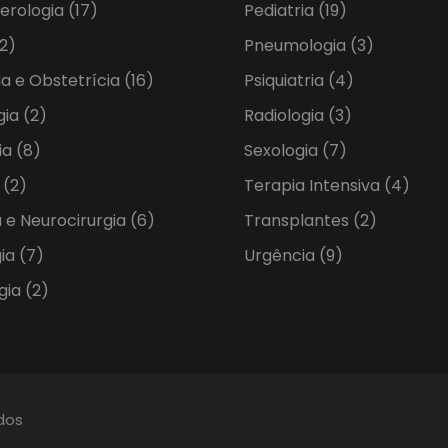
erologia
(17)
Pediatria
(19)
2)
Pneumologia
(3)
ia e Obstetrícia
(16)
Psiquiatria
(4)
gia
(2)
Radiologia
(3)
ia
(8)
Sexologia
(7)
a
(2)
Terapia Intensiva
(4)
 e Neurocirurgia
(6)
Transplantes
(2)
gia
(7)
Urgência
(9)
gia
(2)
ados