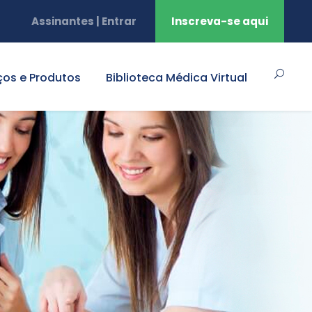
Assinantes | Entrar
Inscreva-se aqui
ços e Produtos
Biblioteca Médica Virtual