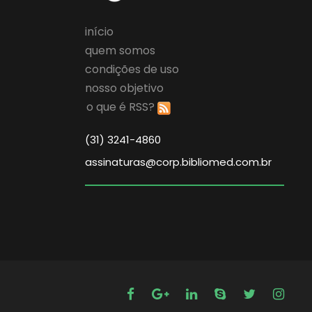
início
quem somos
condições de uso
nosso objetivo
o que é RSS?
(31) 3241-4860
assinaturas@corp.bibliomed.com.br