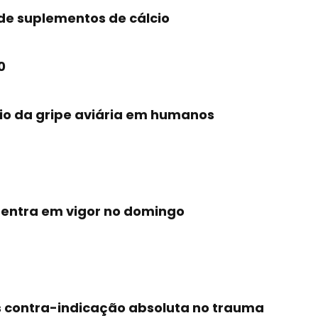
 de suplementos de cálcio
0
io da gripe aviária em humanos
 entra em vigor no domingo
 contra-indicação absoluta no trauma