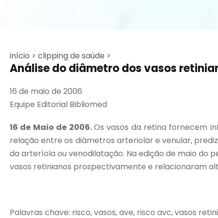
início >
clipping de saúde >
Análise do diâmetro dos vasos retinian
16 de maio de 2006
Equipe Editorial Bibliomed
16 de Maio de 2006.
Os vasos da retina fornecem in
relação entre os diâmetros arteriolar e venular, predi
da arteríola ou venodilatação. Na edição de maio do p
vasos retinianos prospectivamente e relacionaram al
Palavras chave: risco, vasos, ave, risco avc, vasos reti