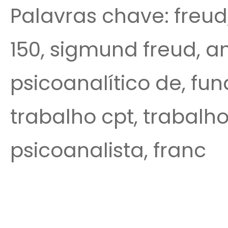
Palavras chave: freud
150, sigmund freud, an
psicoanalítico de, fu
trabalho cpt, trabalh
psicoanalista, franc