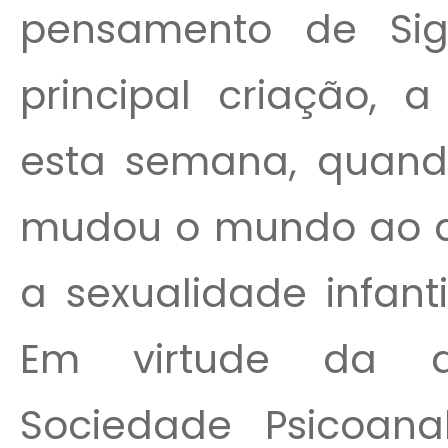
pensamento de Si
principal criação, a
esta semana, quand
mudou o mundo ao de
a sexualidade infant
Em virtude da d
Sociedade Psicoana