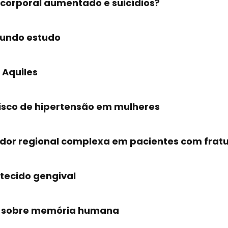
 corporal aumentado e suicídios?
gundo estudo
 Aquiles
 risco de hipertensão em mulheres
 dor regional complexa em pacientes com frat
 tecido gengival
s sobre memória humana