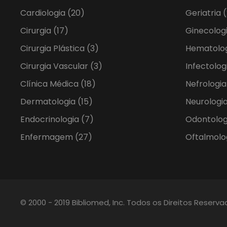
Cardiologia
(20)
Geriatria
(
Cirurgia
(17)
Ginecolog
Cirurgia Plástica
(3)
Hematolo
Cirurgia Vascular
(3)
Infectolog
Clínica Médica
(18)
Nefrologi
Dermatologia
(15)
Neurologia
Endocrinologia
(7)
Odontolo
Enfermagem
(27)
Oftalmolo
© 2000 - 2019 Bibliomed, Inc. Todos os Direitos Reserv