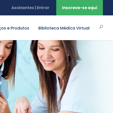
Assinantes | Entrar
Inscreva-se aqui
ços e Produtos
Biblioteca Médica Virtual