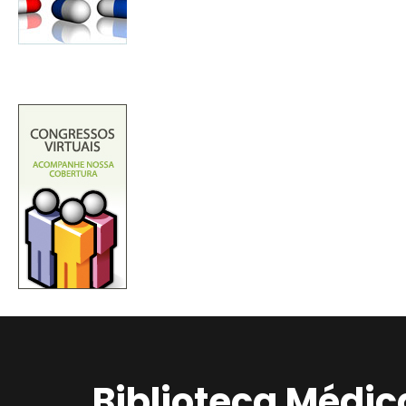
Biblioteca Médic