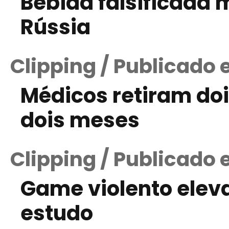
Bebida falsificada 
Rússia
Clipping / Publicado 
Médicos retiram doi
dois meses
Clipping / Publicado 
Game violento eleva
estudo