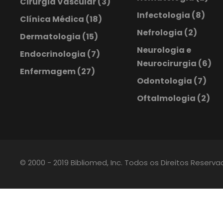
Cirurgia Vascular
(3)
Infectologia
(8)
Clínica Médica
(18)
Nefrologia
(2)
Dermatologia
(15)
Neurologia e
Endocrinologia
(7)
Neurocirurgia
(6)
Enfermagem
(27)
Odontologia
(7)
Oftalmologia
(2)
© 2000 - 2019 Bibliomed, Inc. Todos os Direitos Reserv