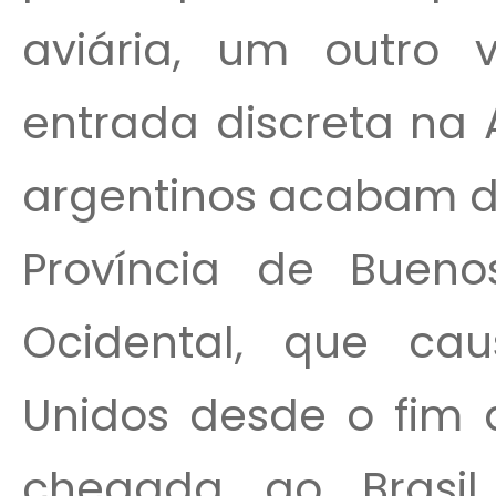
aviária, um outro 
entrada discreta na 
argentinos acabam d
Província de Bueno
Ocidental, que ca
Unidos desde o fim
chegada ao Brasi