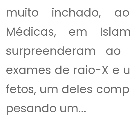
muito inchado, ao
Médicas, em Isla
surpreenderam ao c
exames de raio-X e u
fetos, um deles comp
pesando um...