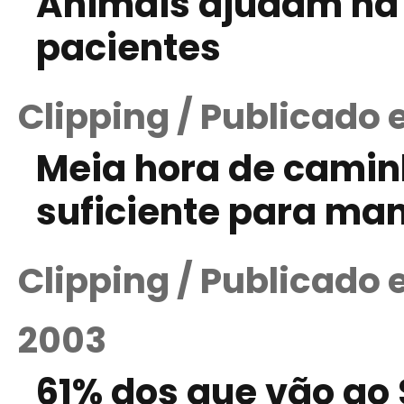
Animais ajudam na
pacientes
Clipping / Publicado 
Meia hora de camin
suficiente para man
Clipping / Publicado
2003
61% dos que vão ao 