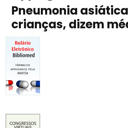
Pneumonia asiátic
crianças, dizem mé