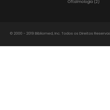
Oftalmologia
(2)
© 2000 - 2019 Bibliomed, Inc. Todos os Direitos Reserv