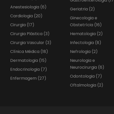
Gastroenterologia
(17
Anestesiologia
(6)
Geriatria
(2)
Cardiologia
(20)
Ginecologia e
Cirurgia
(17)
Obstetrícia
(16)
Cirurgia Plástica
(3)
Hematologia
(2)
Cirurgia Vascular
(3)
Infectologia
(8)
Clínica Médica
(18)
Nefrologia
(2)
Dermatologia
(15)
Neurologia e
Neurocirurgia
(6)
Endocrinologia
(7)
Odontologia
(7)
Enfermagem
(27)
Oftalmologia
(2)