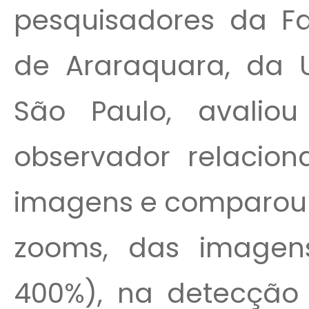
pesquisadores da F
de Araraquara, da U
São Paulo, avaliou
observador relacion
imagens e comparou a
zooms, das imagens
400%), na detecção d