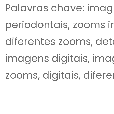
Palavras chave: image
periodontais, zooms 
diferentes zooms, de
imagens digitais, imag
zooms, digitais, difere