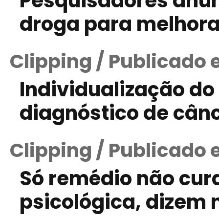
Pesquisadores anu
droga para melhor
Clipping / Publicado 
Individualização do
diagnóstico de câ
Clipping / Publicado
Só remédio não cur
psicológica, dizem