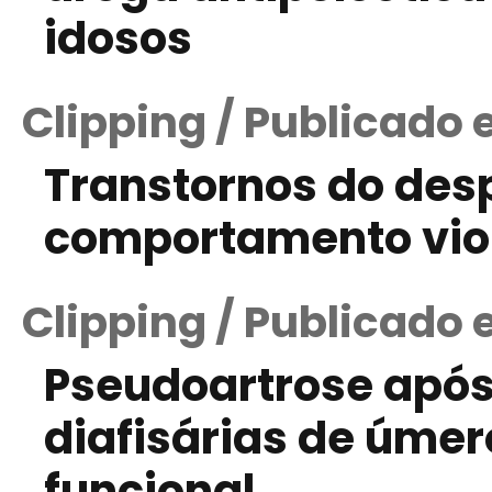
idosos
Clipping / Publicado 
Transtornos do desp
comportamento vio
Clipping / Publicado 
Pseudoartrose após
diafisárias de úme
funcional