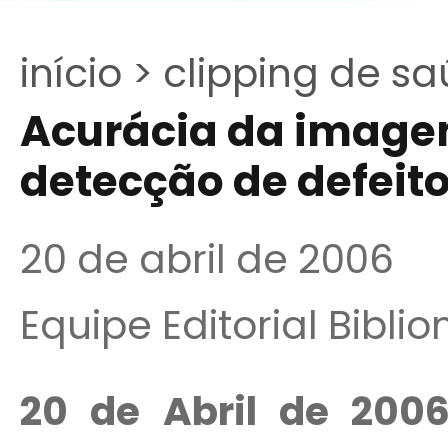
início >
clipping de sa
Acurácia da image
detecção de defeit
20 de abril de 2006
Equipe Editorial Bibli
20 de Abril de 200