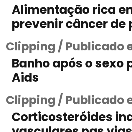
Alimentação rica e
prevenir câncer de 
Clipping / Publicado 
Banho após o sexo 
Aids
Clipping / Publicado 
Corticosteróides ina
vasculares nas via