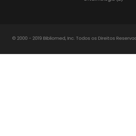
© 2000 - 2019 Bibliomed, Inc. Todos os Direitos Reserv