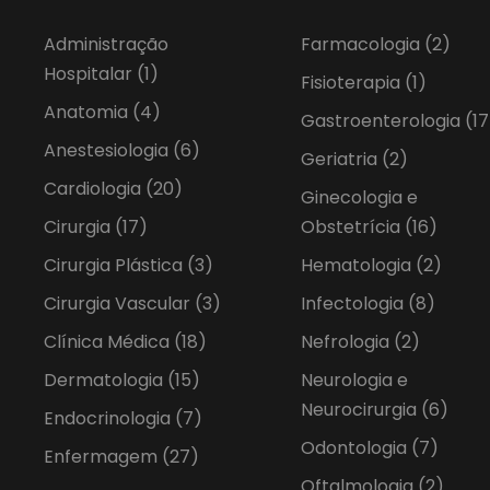
Administração
Farmacologia
(2)
Hospitalar
(1)
Fisioterapia
(1)
Anatomia
(4)
Gastroenterologia
(17
Anestesiologia
(6)
Geriatria
(2)
Cardiologia
(20)
Ginecologia e
Cirurgia
(17)
Obstetrícia
(16)
Cirurgia Plástica
(3)
Hematologia
(2)
Cirurgia Vascular
(3)
Infectologia
(8)
Clínica Médica
(18)
Nefrologia
(2)
Dermatologia
(15)
Neurologia e
Neurocirurgia
(6)
Endocrinologia
(7)
Odontologia
(7)
Enfermagem
(27)
Oftalmologia
(2)