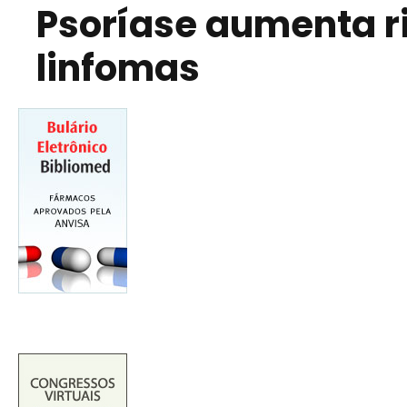
Psoríase aumenta r
linfomas