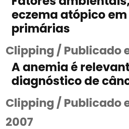
Fatores ambientais,
eczema atópico em 
primárias
Clipping / Publicado 
A anemia é relevan
diagnóstico de cânc
Clipping / Publicado
2007