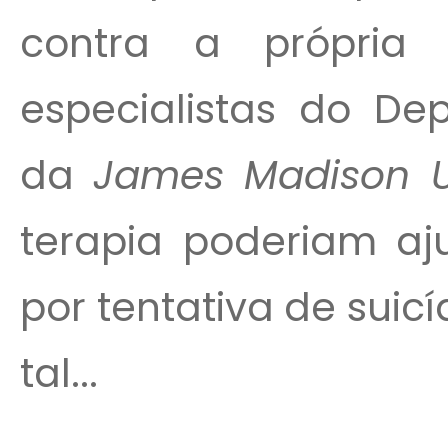
contra a própria
especialistas do De
da
James Madison Un
terapia poderiam aj
por tentativa de suic
tal...