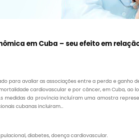
onômica em Cuba – seu efeito em relaçã
zado para avaliar as associações entre a perda e ganho d
rtalidade cardiovascular e por câncer, em Cuba, ao lon
 medidas da província incluíram uma amostra representat
onais cubanas incluiram...
ulacional, diabetes, doença cardiovascular.