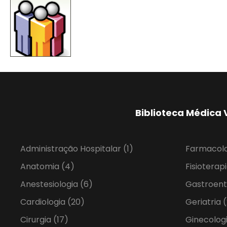
Biblioteca Médica 
Administração Hospitalar
(1)
Farmacol
Anatomia
(4)
Fisioterap
Anestesiologia
(6)
Gastroent
Cardiologia
(20)
Geriatria
(
Cirurgia
(17)
Ginecolog