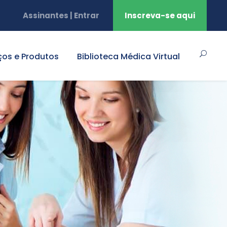
Assinantes | Entrar
Inscreva-se aqui
ços e Produtos
Biblioteca Médica Virtual