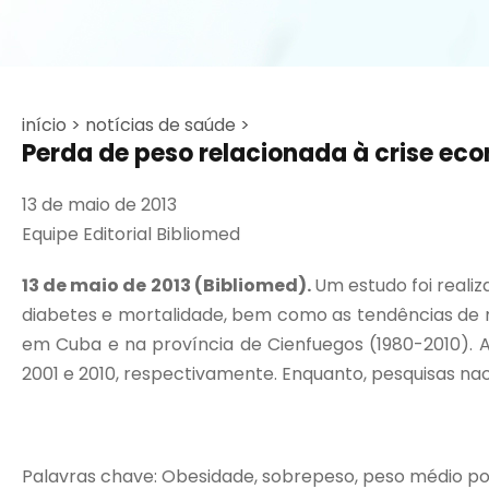
início >
notícias de saúde >
Perda de peso relacionada à crise ec
13 de maio de 2013
Equipe Editorial Bibliomed
13 de maio de 2013 (Bibliomed).
Um estudo foi reali
diabetes e mortalidade, bem como as tendências de mo
em Cuba e na província de Cienfuegos (1980-2010). As
2001 e 2010, respectivamente. Enquanto, pesquisas naci
Palavras chave: Obesidade, sobrepeso, peso médio pop