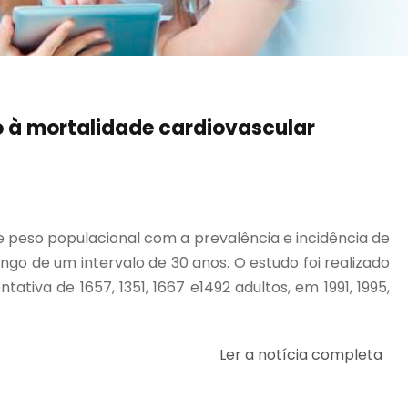
o à mortalidade cardiovascular
e peso populacional com a prevalência e incidência de
go de um intervalo de 30 anos. O estudo foi realizado
iva de 1657, 1351, 1667 e1492 adultos, em 1991, 1995,
Ler a notícia completa