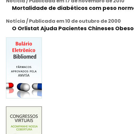
Notícia / Publicada em 17 de novembro de 2010
Mortalidade de diabéticos com peso norma
Notícia / Publicada em 10 de outubro de 2000
O Orlistat Ajuda Pacientes Chineses Obeso