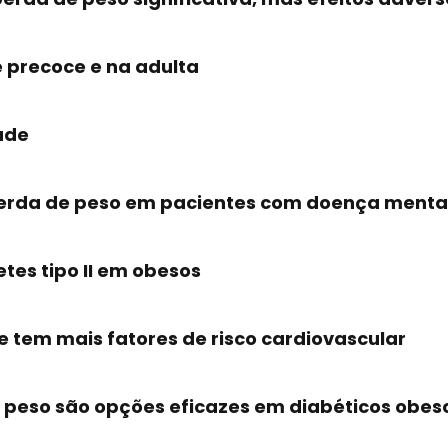
e precoce e na adulta
ade
rda de peso em pacientes com doença menta
etes tipo II em obesos
tem mais fatores de risco cardiovascular
peso são opções eficazes em diabéticos obes