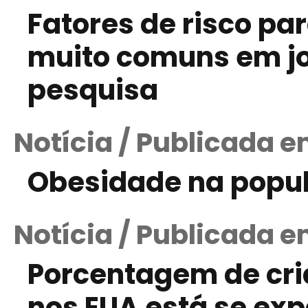
Fatores de risco pa
muito comuns em jo
pesquisa
Notícia / Publicada 
Obesidade na popul
Notícia / Publicada em
Porcentagem de cr
nos EUA está se ex