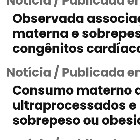
Notícia / Publicada e
Observada associaç
materna e sobrepes
congênitos cardíaco
Notícia / Publicada e
Consumo materno d
ultraprocessados e
sobrepeso ou obesi