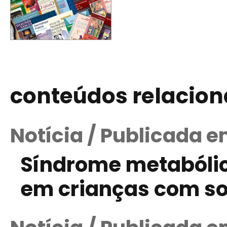
conteúdos relacio
Notícia / Publicada e
Síndrome metabóli
em crianças com s