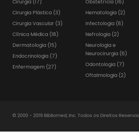
Cirurgia
(17)
Obstetrícia
(16)
Cirurgia Plástica
(3)
Hematologia
(2)
Cirurgia Vascular
(3)
Infectologia
(8)
Clínica Médica
(18)
Nefrologia
(2)
Dermatologia
(15)
Neurologia e
Neurocirurgia
(6)
Endocrinologia
(7)
Odontologia
(7)
Enfermagem
(27)
Oftalmologia
(2)
© 2000 - 2019 Bibliomed, Inc. Todos os Direitos Reserv