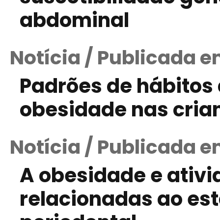
abdominal
Notícia / Publicada e
Padrões de hábitos
obesidade nas cria
Notícia / Publicada e
A obesidade e ativi
relacionadas ao es