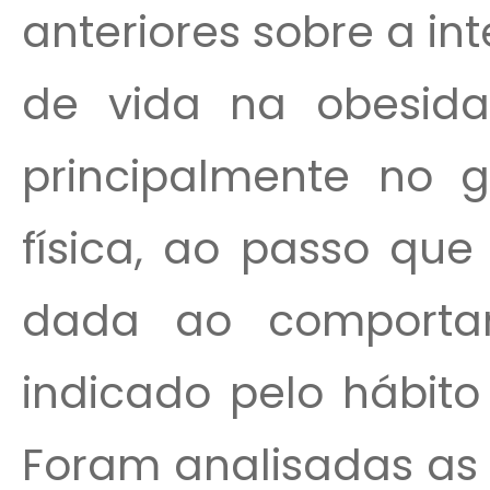
anteriores sobre a in
de vida na obesid
principalmente no 
física, ao passo qu
dada ao comporta
indicado pelo hábito 
Foram analisadas as i