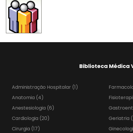
Biblioteca Médica 
Administração Hospitalar
(1)
Farmacol
Anatomia
(4)
Fisioterap
Anestesiologia
(6)
Gastroent
Cardiologia
(20)
Geriatria
(
Cirurgia
(17)
Ginecolog