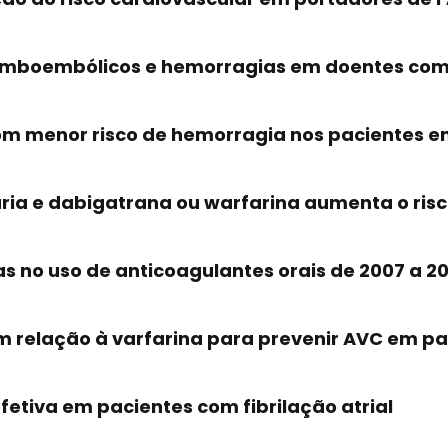
romboembólicos e hemorragias em doentes com
com menor risco de hemorragia nos pacientes 
ria e dabigatrana ou warfarina aumenta o ris
 no uso de anticoagulantes orais de 2007 a 20
 relação à varfarina para prevenir AVC em pac
etiva em pacientes com fibrilação atrial