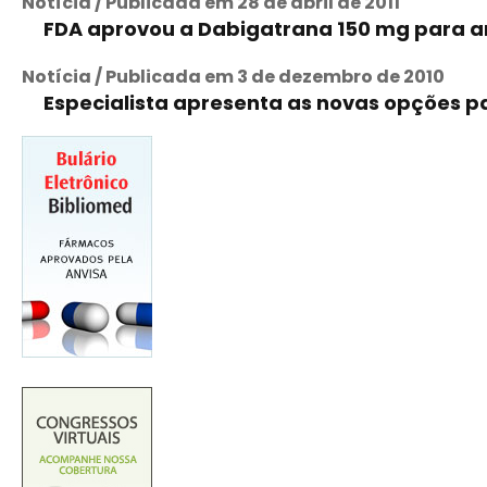
Notícia / Publicada em 28 de abril de 2011
FDA aprovou a Dabigatrana 150 mg para a
Notícia / Publicada em 3 de dezembro de 2010
Especialista apresenta as novas opções pa