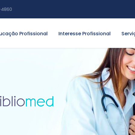
-4860
ucação Profissional
Interesse Profissional
Servi