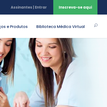
Assinantes | Entrar
Inscreva-se aqui
ços e Produtos
Biblioteca Médica Virtual