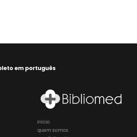
mpleto em português
início
quem somos