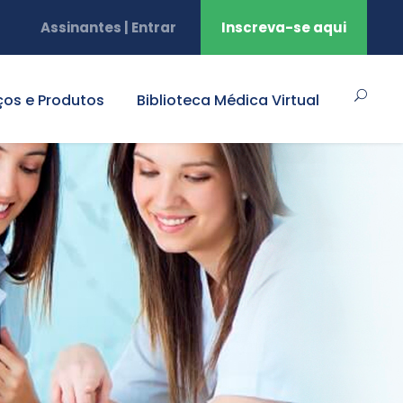
Assinantes | Entrar
Inscreva-se aqui
ços e Produtos
Biblioteca Médica Virtual