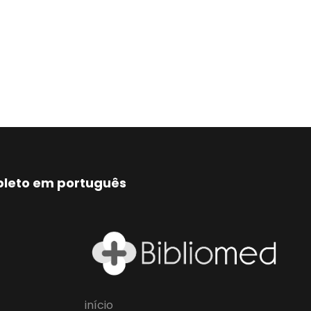
mpleto em português
início