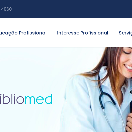
-4860
ucação Profissional
Interesse Profissional
Servi