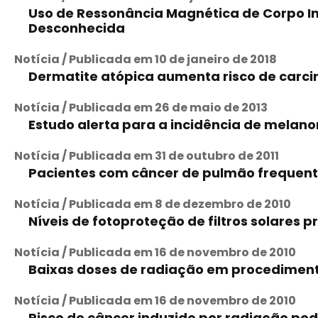
Uso de Ressonância Magnética de Corpo Int
Desconhecida
Notícia / Publicada em 10 de janeiro de 2018
Dermatite atópica aumenta risco de carc
Notícia / Publicada em 26 de maio de 2013
Estudo alerta para a incidência de melan
Notícia / Publicada em 31 de outubro de 2011
Pacientes com câncer de pulmão frequen
Notícia / Publicada em 8 de dezembro de 2010
Níveis de fotoproteção de filtros solares 
Notícia / Publicada em 16 de novembro de 2010
Baixas doses de radiação em procediment
Notícia / Publicada em 16 de novembro de 2010
Risco de câncer induzido por radiação p