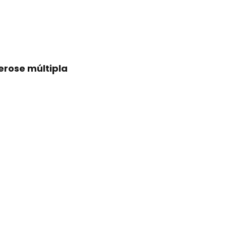
erose múltipla