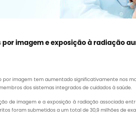
s por imagem e exposição à radiação a
co por imagem tem aumentado significativamente nos mo
membros dos sistemas integrados de cuidados à saúde.
ação de imagem e a exposição à radiação associada ent
critos foram submetidos a um total de 30,9 milhões de ex