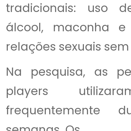
tradicionais: uso d
álcool, maconha e
relações sexuais sem
Na pesquisa, as p
players utiliz
frequentemente 
semanas. Os...