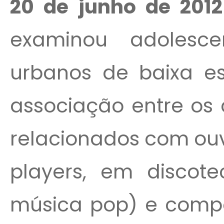
20 de junho de 2012
examinou adolesce
urbanos de baixa esc
associação entre os
relacionados com ouv
players, em discot
música pop) e compo