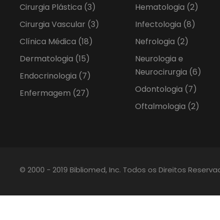
Cirurgia Plástica
(3)
Hematologia
(2)
Cirurgia Vascular
(3)
Infectologia
(8)
Clínica Médica
(18)
Nefrologia
(2)
Dermatologia
(15)
Neurologia e
Neurocirurgia
(6)
Endocrinologia
(7)
Odontologia
(7)
Enfermagem
(27)
Oftalmologia
(2)
© 2000 - 2019 Bibliomed, Inc. Todos os Direitos Reserv