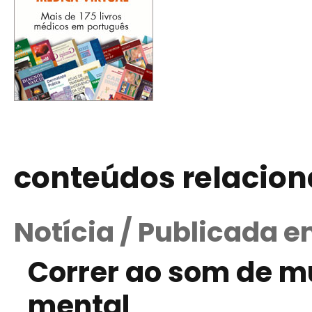
conteúdos relacio
Notícia / Publicada e
Correr ao som de m
mental