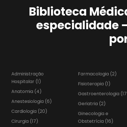
Biblioteca Médic
especialidade 
po
Administração
Farmacologia
(2)
Hospitalar
(1)
Fisioterapia
(1)
Anatomia
(4)
Gastroenterologia
(17
Anestesiologia
(6)
Geriatria
(2)
Cardiologia
(20)
Ginecologia e
Cirurgia
(17)
Obstetrícia
(16)