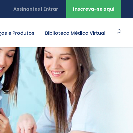
Assinantes | Entrar
Inscreva-se aqui
ços e Produtos
Biblioteca Médica Virtual