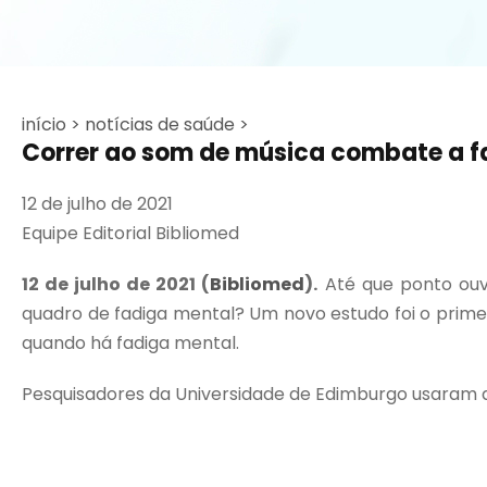
início >
notícias de saúde >
Correr ao som de música combate a f
12 de julho de 2021
Equipe Editorial Bibliomed
12 de julho
de 2021 (
Bibliomed
).
Até que ponto ouv
quadro de fadiga mental? Um novo estudo foi o primeir
quando há fadiga mental.
Pesquisadores da Universidade de Edimburgo usaram do