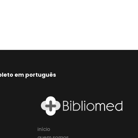
mpleto em português
início
quem somos