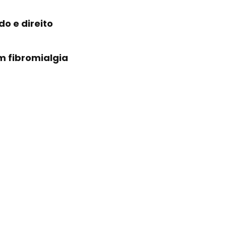
o e direito
m fibromialgia