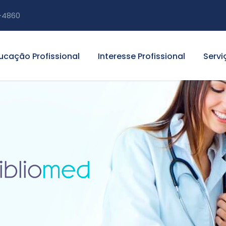
-4860
ucação Profissional
Interesse Profissional
Servi