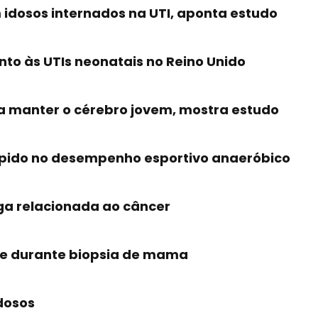
 idosos internados na UTI, aponta estudo
to às UTIs neonatais no Reino Unido
a manter o cérebro jovem, mostra estudo
rápido no desempenho esportivo anaeróbico
iga relacionada ao câncer
e durante biopsia de mama
dosos