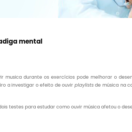
adiga mental
ir musica durante os exercícios pode melhorar o de
o a investigar o efeito de ouvir
playlists
de música na ca
is testes para estudar como ouvir música afetou o dese