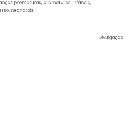
ianças prematuras, prematuras, infância,
esso, neonatais,
Divulgação