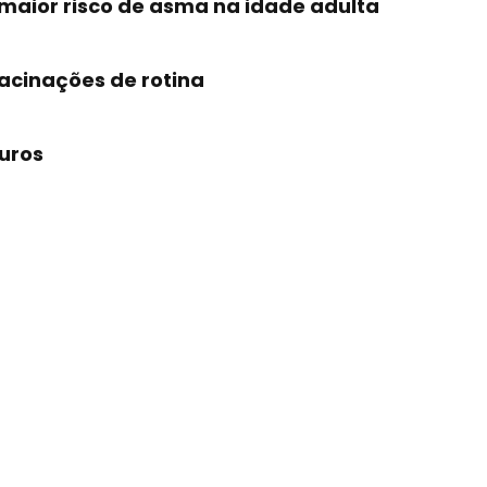
maior risco de asma na idade adulta
acinações de rotina
uros