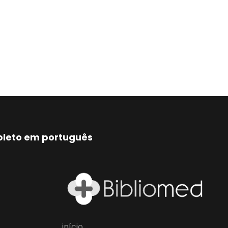
mpleto em português
início