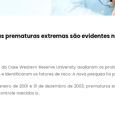
s prematuras extremas são evidentes no
 da Case Western Reserve University avaliaram os prob
dentificaram os fatores de risco. A nova pesquisa foi p
 janeiro de 2001 e 31 de dezembro de 2003, prematuro
controle nascidos a...