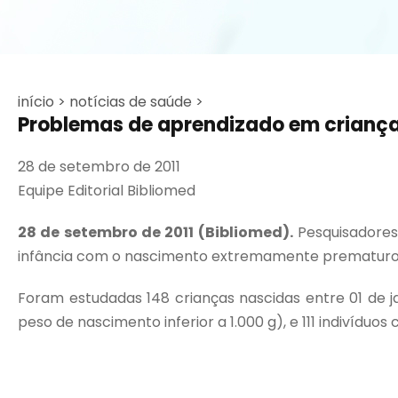
início >
notícias de saúde >
Problemas de aprendizado em criança
28 de setembro de 2011
Equipe Editorial Bibliomed
28 de setembro de 2011 (Bibliomed).
Pesquisadores
infância com o nascimento extremamente prematuro e i
Foram estudadas 148 crianças nascidas entre 01 de
peso de nascimento inferior a 1.000 g), e 111 indivíduos 