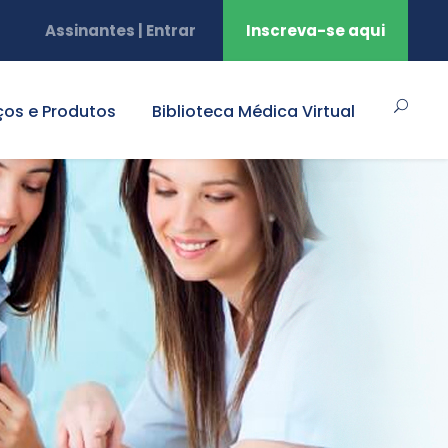
Assinantes | Entrar
Inscreva-se aqui
ços e Produtos
Biblioteca Médica Virtual