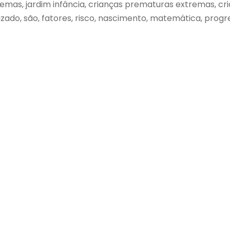
emas, jardim infância, crianças prematuras extremas, cr
zado, são, fatores, risco, nascimento, matemática, progr