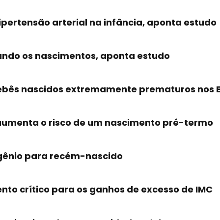
pertensão arterial na infância, aponta estudo
ando os nascimentos, aponta estudo
ebês nascidos extremamente prematuros nos E
umenta o risco de um nascimento pré-termo
igênio para recém-nascido
to crítico para os ganhos de excesso de IMC