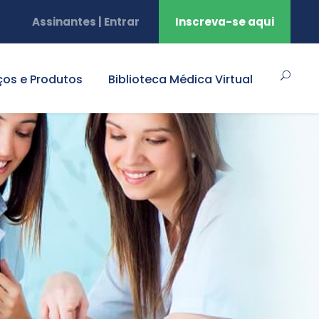
Assinantes | Entrar
Inscreva-se aqui
ços e Produtos
Biblioteca Médica Virtual