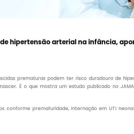
e hipertensão arterial na infância, ap
scidas prematuras podem ter risco duradouro de hipe
nascer. É o que mostra um estudo publicado no JAMA
pos conforme prematuridade, internação em UTI neona