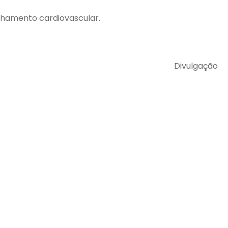
anhamento cardiovascular.
Divulgação