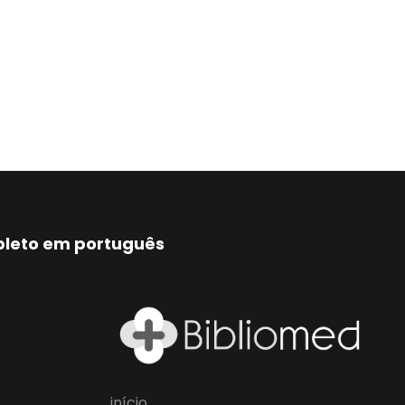
mpleto em português
início