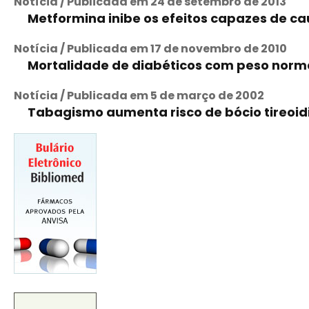
Notícia / Publicada em 24 de setembro de 2013
Metformina inibe os efeitos capazes de cau
Notícia / Publicada em 17 de novembro de 2010
Mortalidade de diabéticos com peso norma
Notícia / Publicada em 5 de março de 2002
Tabagismo aumenta risco de bócio tireoid