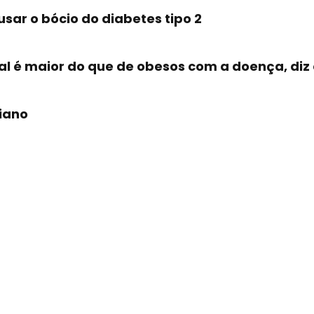
sar o bócio do diabetes tipo 2
l é maior do que de obesos com a doença, diz
iano