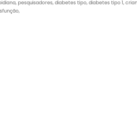
ireoidiana, pesquisadores, diabetes tipo, diabetes tipo 1, c
isfunção,