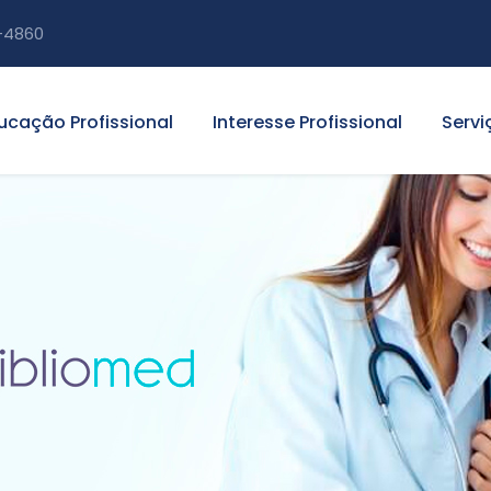
-4860
ucação Profissional
Interesse Profissional
Servi