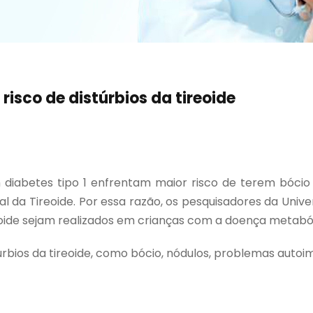
risco de distúrbios da tireoide
diabetes tipo 1 enfrentam maior risco de terem bócio 
da Tireoide. Por essa razão, os pesquisadores da Univ
reoide sejam realizados em crianças com a doença metaból
rbios da tireoide, como bócio, nódulos, problemas autoim