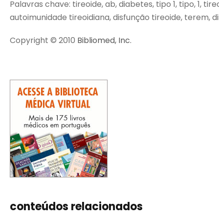
Palavras chave: tireoide, ab, diabetes, tipo 1, tipo, 1, t
autoimunidade tireoidiana, disfunção tireoide, terem, d
Copyright © 2010
Bibliomed, Inc.
conteúdos relacionados