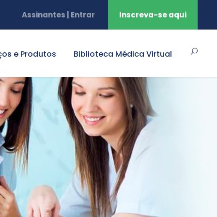
Assinantes | Entrar
Inscreva-se aqui
ços e Produtos
Biblioteca Médica Virtual