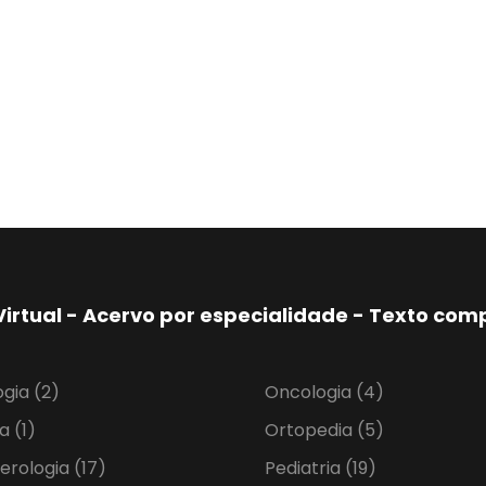
Virtual - Acervo por especialidade - Texto co
ogia
(2)
Oncologia
(4)
ia
(1)
Ortopedia
(5)
erologia
(17)
Pediatria
(19)