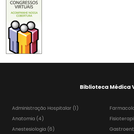
Biblioteca Médica 
Administração Hospitalar
(1)
Farmacol
Anatomia
(4)
Fisioterap
Anestesiologia
(6)
Gastroent