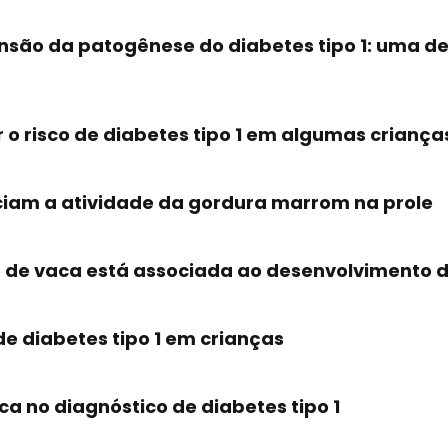
são da patogênese do diabetes tipo 1: uma de
o risco de diabetes tipo 1 em algumas criança
nciam a atividade da gordura marrom na prole
 de vaca está associada ao desenvolvimento de
de diabetes tipo 1 em crianças
a no diagnóstico de diabetes tipo 1