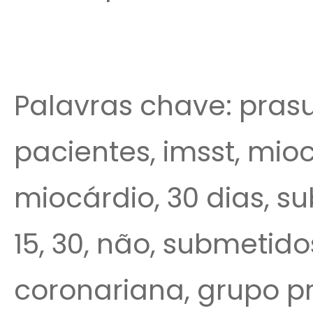
Palavras chave: prasu
pacientes, imsst, miocá
miocárdio, 30 dias, su
15, 30, não, submetid
coronariana, grupo pr