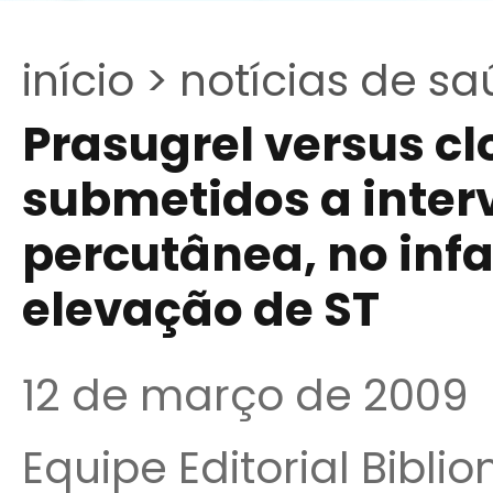
início >
notícias de sa
Prasugrel versus c
submetidos a inter
percutânea, no inf
elevação de ST
12 de março de 2009
Equipe Editorial Bibli