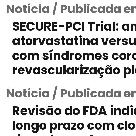
Notícia / Publicada e
SECURE-PCI Trial: a
atorvastatina vers
com síndromes cor
revascularização p
Notícia / Publicada em
Revisão do FDA indi
longo prazo com clo