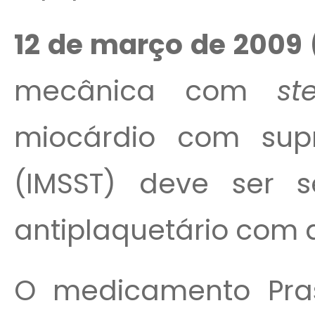
12 de março de 2009 
mecânica com
st
miocárdio com sup
(IMSST) deve ser s
antiplaquetário com a
O medicamento Prasu