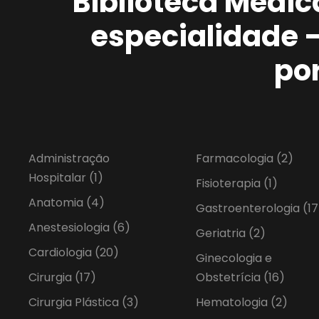
Biblioteca Médic
especialidade 
po
Administração
Farmacologia
(2)
Hospitalar
(1)
Fisioterapia
(1)
Anatomia
(4)
Gastroenterologia
(17
Anestesiologia
(6)
Geriatria
(2)
Cardiologia
(20)
Ginecologia e
Cirurgia
(17)
Obstetrícia
(16)
Cirurgia Plástica
(3)
Hematologia
(2)