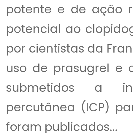
potente e de ação r
potencial ao clopido
por cientistas da Fr
uso de prasugrel e c
submetidos a int
percutânea (ICP) par
foram publicados...