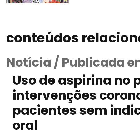
conteúdos relacio
Notícia / Publicada 
Uso de aspirina no 
intervenções coron
pacientes sem indi
oral