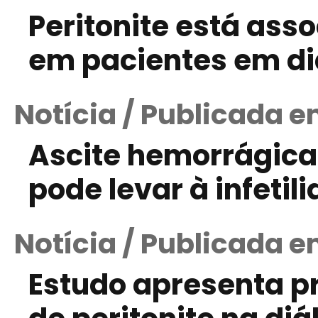
Peritonite está as
em pacientes em diá
Notícia / Publicada e
Ascite hemorrágica
pode levar à infetil
Notícia / Publicada e
Estudo apresenta p