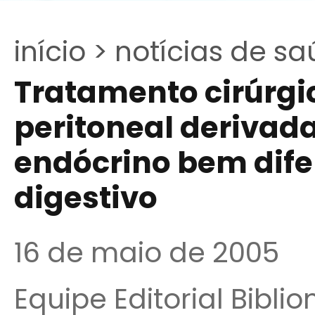
início >
notícias de sa
Tratamento cirúrgi
peritoneal derivad
endócrino bem dife
digestivo
16 de maio de 2005
Equipe Editorial Bibli