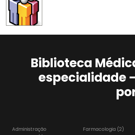
Biblioteca Médic
especialidade 
po
Administração
Farmacologia
(2)