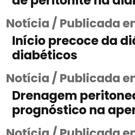
de peritonite na diá
Notícia / Publicada e
Início precoce da di
diabéticos
Notícia / Publicada 
Drenagem peritone
prognóstico na ape
Notícia / Publicada e