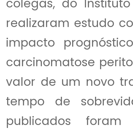
colegas, do Institut
realizaram estudo co
impacto prognóstic
carcinomatose perito
valor de um novo tr
tempo de sobrevid
publicados foram 