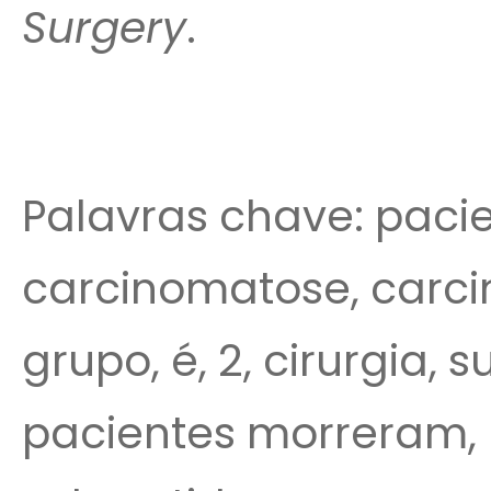
Surgery
.
Palavras chave: pacie
carcinomatose, carci
grupo, é, 2, cirurgia, 
pacientes morreram, h