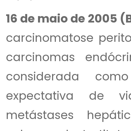
16 de maio de 2005 (
carcinomatose perit
carcinomas endócr
considerada com
expectativa de v
metástases hepáti