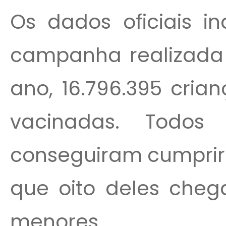
Os dados oficiais 
campanha realizada 
ano, 16.796.395 cria
vacinadas. Todos 
conseguiram cumprir 
que oito deles cheg
menores...