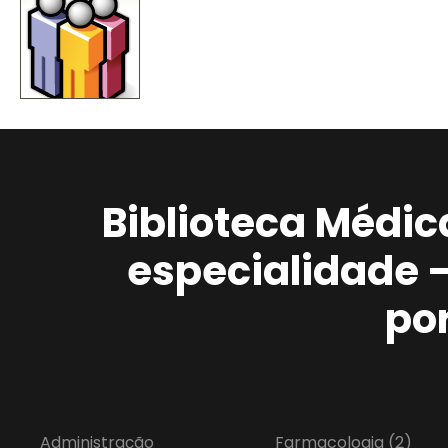
Biblioteca Médic
especialidade 
po
Administração
Farmacologia
(2)