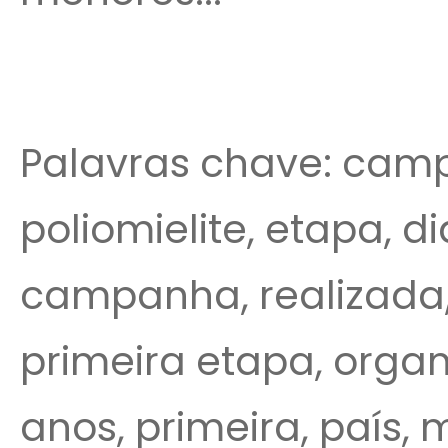
Palavras chave: cam
poliomielite, etapa, di
campanha, realizada,
primeira etapa, orga
anos, primeira, país, m