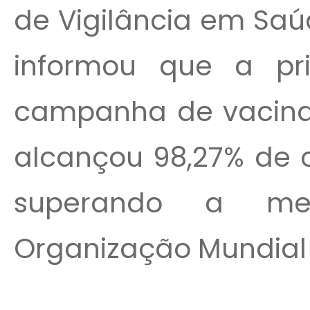
de Vigilância em Saú
informou que a pr
campanha de vacinaç
alcançou 98,27% de c
superando a met
Organização Mundial