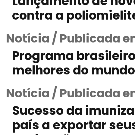
Lançamento de nov
contra a poliomielit
Notícia / Publicada e
Programa brasileir
melhores do mundo
Notícia / Publicada e
Sucesso da imuniza
país a exportar se