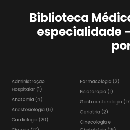
Biblioteca Médic
especialidade 
po
Administração
Farmacologia
(2)
Hospitalar
(1)
Fisioterapia
(1)
Anatomia
(4)
Gastroenterologia
(17
Anestesiologia
(6)
Geriatria
(2)
Cardiologia
(20)
Ginecologia e
Cirurgia
(17)
Obstetrícia
(16)