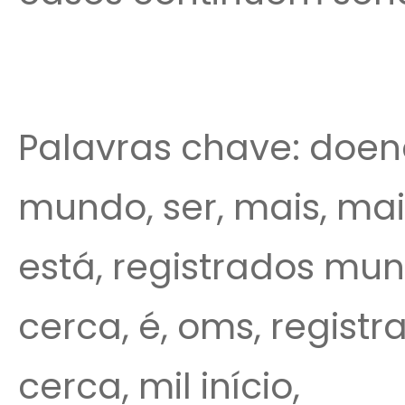
Palavras chave: doenç
mundo, ser, mais, mais
está, registrados mundo
cerca, é, oms, regist
cerca, mil início,