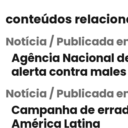
conteúdos relacio
Notícia / Publicada e
Agência Nacional d
alerta contra male
Notícia / Publicada e
Campanha de errad
América Latina