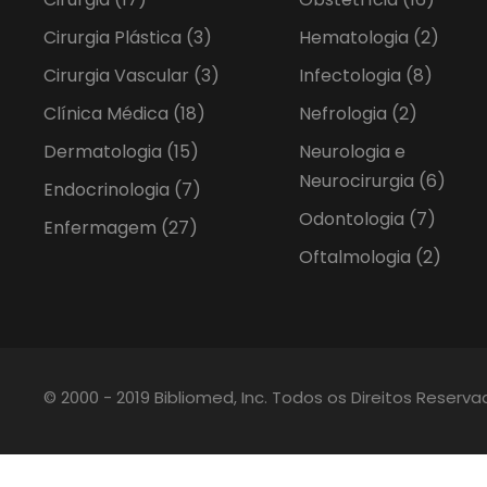
Cirurgia Plástica
(3)
Hematologia
(2)
Cirurgia Vascular
(3)
Infectologia
(8)
Clínica Médica
(18)
Nefrologia
(2)
Dermatologia
(15)
Neurologia e
Neurocirurgia
(6)
Endocrinologia
(7)
Odontologia
(7)
Enfermagem
(27)
Oftalmologia
(2)
© 2000 - 2019 Bibliomed, Inc. Todos os Direitos Reserv