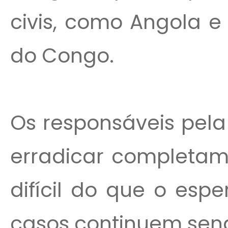
civis, como Angola e
do Congo.
Os responsáveis pel
erradicar completam
difícil do que o es
casos continuem sendo