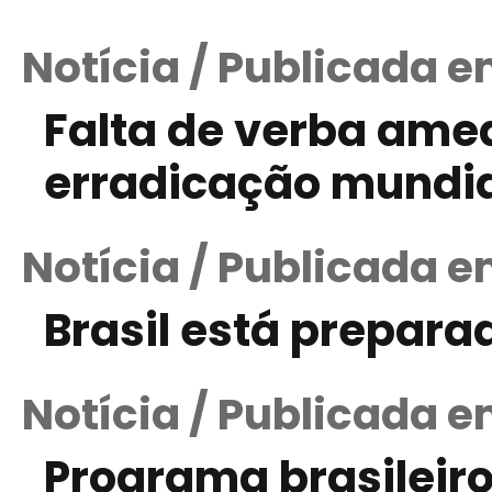
Notícia / Publicada e
Falta de verba am
erradicação mundia
Notícia / Publicada e
Brasil está prepara
Notícia / Publicada e
Programa brasileir