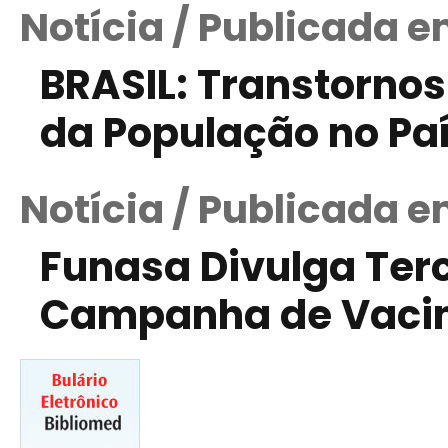
Notícia / Publicada em
BRASIL: Transtorno
da População no Pa
Notícia / Publicada 
Funasa Divulga Ter
Campanha de Vaci