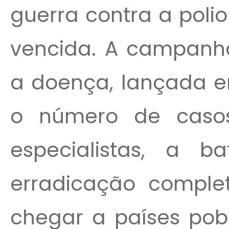
guerra contra a poli
vencida. A campanha
a doença, lançada em
o número de caso
especialistas, a ba
erradicação complet
chegar a países pobr