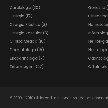
Cardiologia
(20)
Geriatria
(
Cirurgia
(17)
Ginecolog
Cirurgia Plástica
(3)
Hematolo
Cirurgia Vascular
(3)
Infectolog
Clínica Médica
(18)
Nefrologi
Dermatologia
(15)
Neurologia
Endocrinologia
(7)
Odontolo
Enfermagem
(27)
Oftalmolo
© 2000 - 2019 Bibliomed, Inc. Todos os Direitos Reserv