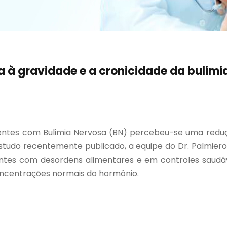
a à gravidade e a cronicidade da bulimi
ntes com Bulimia Nervosa (BN) percebeu-se uma reduçã
estudo recentemente publicado, a equipe do Dr. Palmier
es com desordens alimentares e em controles saudáve
concentrações normais do hormônio.