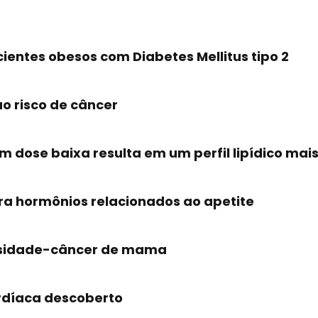
ientes obesos com Diabetes Mellitus tipo 2
o risco de câncer
 dose baixa resulta em um perfil lipídico mai
era hormônios relacionados ao apetite
besidade-câncer de mama
rdíaca descoberto