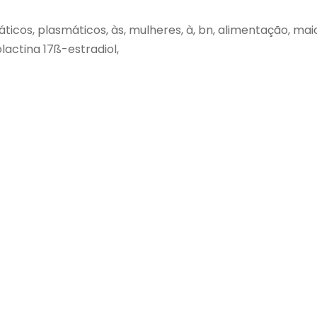
áticos, plasmáticos, às, mulheres, à, bn, alimentação, maio
lactina 17ß-estradiol,