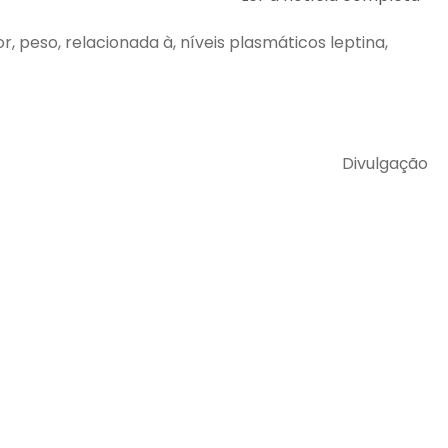
r, peso, relacionada à, níveis plasmáticos leptina,
Divulgação