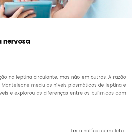
a nervosa
o na leptina circulante, mas não em outros. A razão
o Monteleone mediu os níveis plasmáticos de leptina e
is e explorou as diferenças entre os bulímicos com
Ler a notícia completa