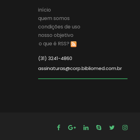
início
quem somos
condições de uso
nosso objetivo
o que é RSS?
(31) 3241-4860
assinaturas@corp.bibliomed.com.br