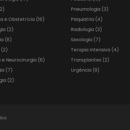
2)
Pneumologia
(3)
ia e Obstetrícia
(16)
Psiquiatria
(4)
gia
(2)
Radiologia
(3)
ia
(8)
Sexologia
(7)
a
(2)
Terapia Intensiva
(4)
 e Neurocirurgia
(6)
Transplantes
(2)
gia
(7)
Urgência
(9)
gia
(2)
ados