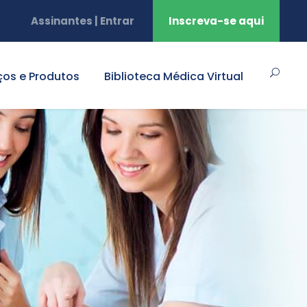
Assinantes | Entrar
Inscreva-se aqui
ços e Produtos
Biblioteca Médica Virtual