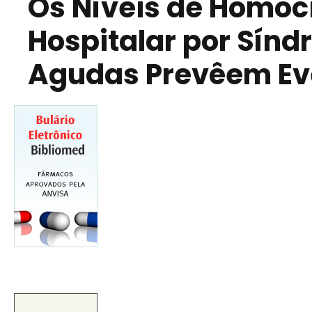
Os Níveis de Homoc
Hospitalar por Sín
Agudas Prevêem Eve