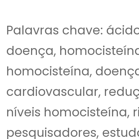
Palavras chave: ácido, 
doença, homocisteína, 
homocisteína, doença
cardiovascular, redu
níveis homocisteína, 
pesquisadores, estudos