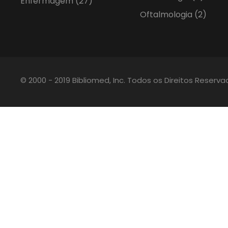
Enfermagem
(27)
Oftalmologia
(2)
© 2000 - 2019 Bibliomed, Inc. Todos os Direitos Reserv