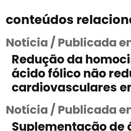
conteúdos relacio
Notícia / Publicada em
Redução da homocis
ácido fólico não re
cardiovasculares e
Notícia / Publicada e
Suplementação de á