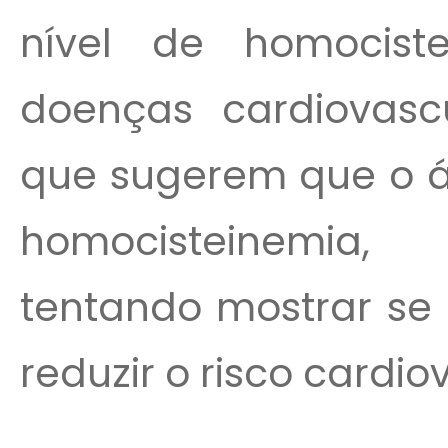
nível de homocist
doenças cardiovasc
que sugerem que o ác
homocisteinemia,
tentando mostrar se 
reduzir o risco cardio