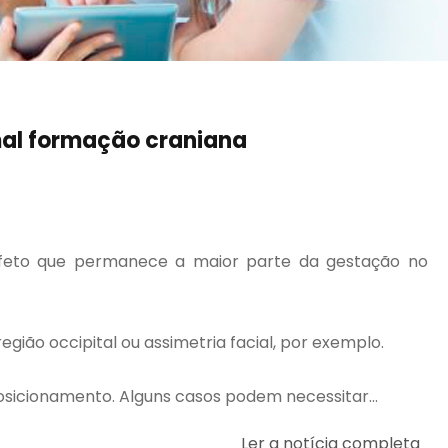
mal formação craniana
feto que permanece a maior parte da gestação no
ão occipital ou assimetria facial, por exemplo.
sicionamento. Alguns casos podem necessitar...
Ler a notícia completa