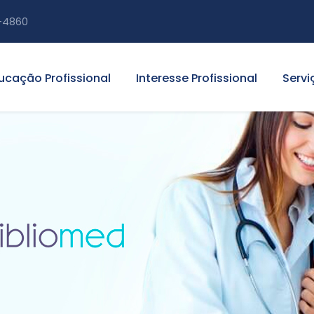
-4860
ucação Profissional
Interesse Profissional
Servi