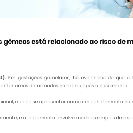
s gêmeos está relacionado ao risco de 
d).
Em gestações gemelares, há evidências de que o 
esentar áreas deformadas no crânio após o nascimento.
onal, e pode se apresentar como um achatamento na regi
emente, e o tratamento envolve medidas simples de repo