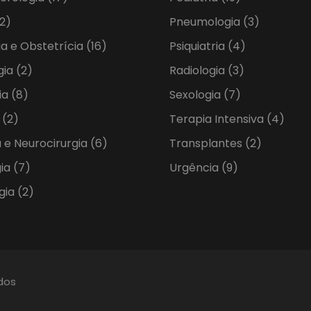
2)
Pneumologia
(3)
ia e Obstetrícia
(16)
Psiquiatria
(4)
gia
(2)
Radiologia
(3)
ia
(8)
Sexologia
(7)
a
(2)
Terapia Intensiva
(4)
 e Neurocirurgia
(6)
Transplantes
(2)
gia
(7)
Urgência
(9)
gia
(2)
ados