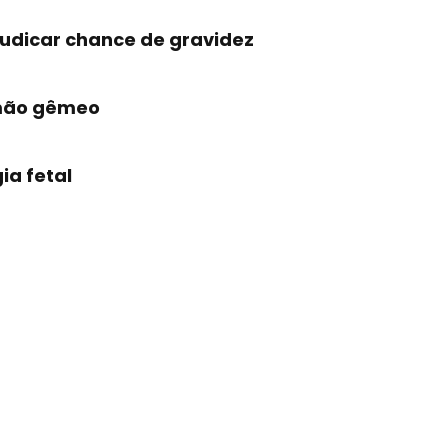
udicar chance de gravidez
rmão gêmeo
ia fetal