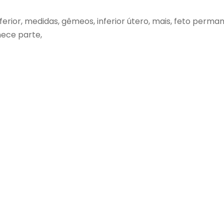
nferior, medidas, gêmeos, inferior útero, mais, feto perma
nece parte,