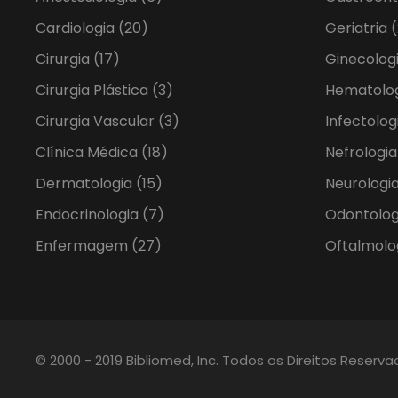
Cardiologia
(20)
Geriatria
(
Cirurgia
(17)
Ginecolog
Cirurgia Plástica
(3)
Hematolo
Cirurgia Vascular
(3)
Infectolog
Clínica Médica
(18)
Nefrologi
Dermatologia
(15)
Neurologia
Endocrinologia
(7)
Odontolo
Enfermagem
(27)
Oftalmolo
© 2000 - 2019 Bibliomed, Inc. Todos os Direitos Reserv