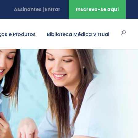
Assinantes | Entrar
Inscreva-se aqui
ços e Produtos
Biblioteca Médica Virtual