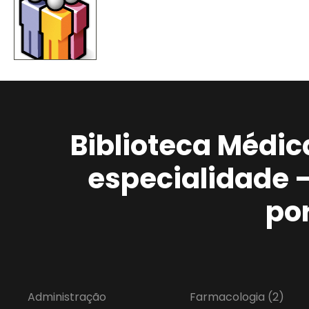
Biblioteca Médic
especialidade 
po
Administração
Farmacologia
(2)