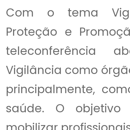
Com o tema Vigil
Proteção e Promoçã
teleconferência
Vigilância como órgão
principalmente, co
saúde. O objetivo 
mobilizar profissionais.