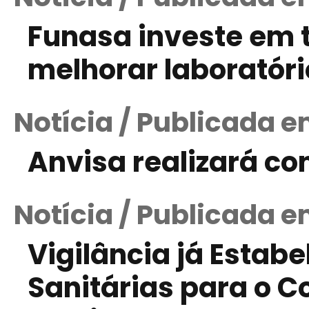
Funasa investe em 
melhorar laboratóri
Notícia / Publicada e
Anvisa realizará co
Notícia / Publicada e
Vigilância já Estab
Sanitárias para o 