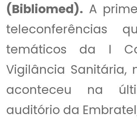
(Bibliomed).
A prime
teleconferências q
temáticos da I Co
Vigilância Sanitária
aconteceu na últ
auditório da Embratel,