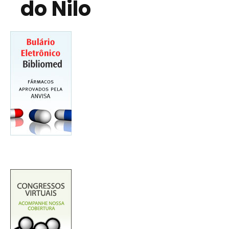
do Nilo