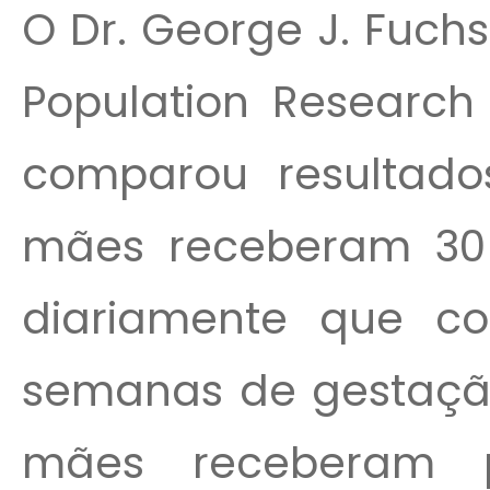
O Dr. George J. Fuch
Population Researc
comparou resultado
mães receberam 30
diariamente que c
semanas de gestação
mães receberam p