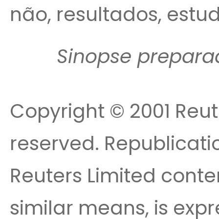
não, resultados, estud
Sinopse prepara
Copyright © 2001 Reute
reserved. Republicatio
Reuters Limited conte
similar means, is expr