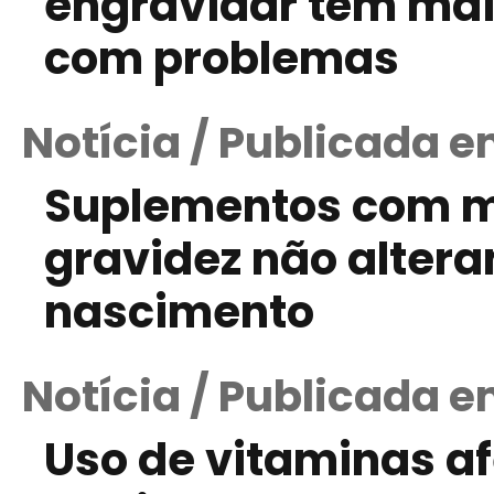
engravidar têm mai
com problemas
Notícia / Publicada e
Suplementos com mi
gravidez não altera
nascimento
Notícia / Publicada e
Uso de vitaminas af