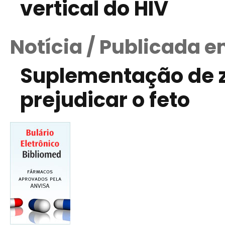
vertical do HIV
Notícia / Publicada e
Suplementação de z
prejudicar o feto