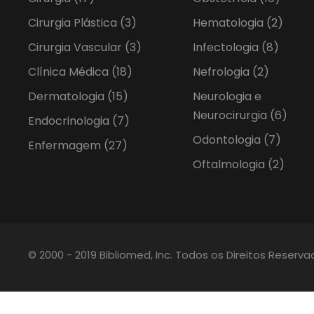
Cirurgia Plástica
(3)
Hematologia
(2)
Cirurgia Vascular
(3)
Infectologia
(8)
Clínica Médica
(18)
Nefrologia
(2)
Dermatologia
(15)
Neurologia e
Neurocirurgia
(6)
Endocrinologia
(7)
Odontologia
(7)
Enfermagem
(27)
Oftalmologia
(2)
© 2000 - 2019 Bibliomed, Inc. Todos os Direitos Reserv