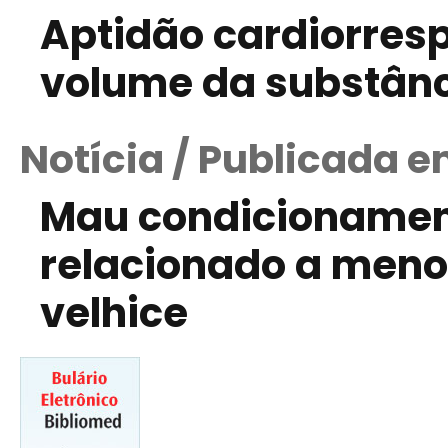
Aptidão cardiorresp
volume da substânc
Notícia / Publicada e
Mau condicionament
relacionado a meno
velhice