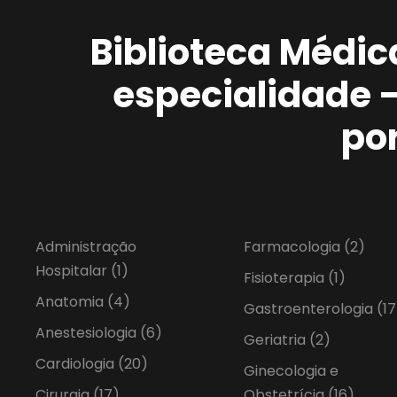
Biblioteca Médic
especialidade 
po
Administração
Farmacologia
(2)
Hospitalar
(1)
Fisioterapia
(1)
Anatomia
(4)
Gastroenterologia
(17
Anestesiologia
(6)
Geriatria
(2)
Cardiologia
(20)
Ginecologia e
Cirurgia
(17)
Obstetrícia
(16)