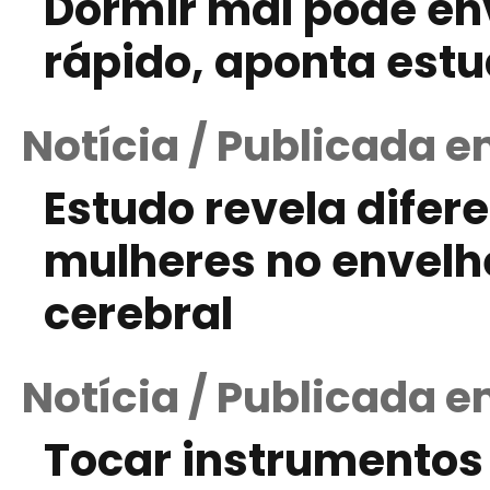
Dormir mal pode en
rápido, aponta est
Notícia / Publicada e
Estudo revela difer
mulheres no envelh
cerebral
Notícia / Publicada e
Tocar instrumentos