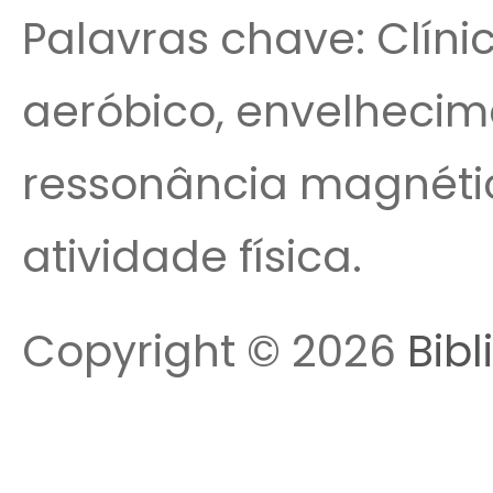
Palavras chave: Clíni
aeróbico, envelhecim
ressonância magnétic
atividade física.
Copyright © 2026
Bibl