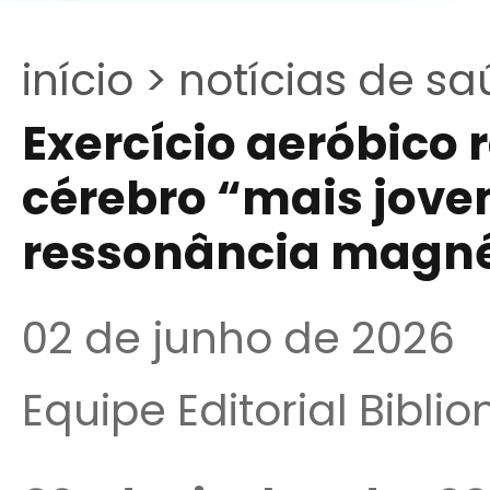
início >
notícias de sa
Exercício aeróbico 
cérebro “mais jove
ressonância magné
02 de junho de 2026
Equipe Editorial Bibli