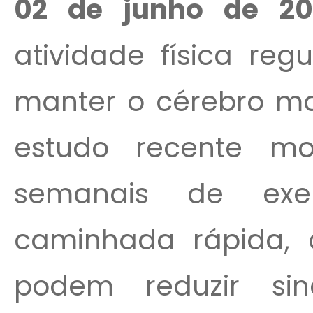
02 de junho de 20
atividade física re
manter o cérebro ma
estudo recente mo
semanais de exer
caminhada rápida, c
podem reduzir sin