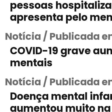
pessoas hospitaliz
apresenta pelo me
Notícia / Publicada e
COVID-19 grave aum
mentais
Notícia / Publicada e
Doença mental infan
aumentou muito na