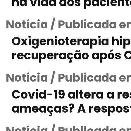
na vida dos pacien
Notícia / Publicada e
Oxigenioterapia hip
recuperação após C
Notícia / Publicada e
Covid-19 altera a r
ameaças? A respost
Notícia / Publicada e