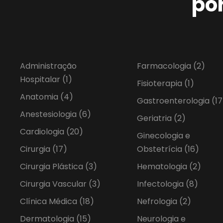
po
Administração
Farmacologia
(2)
Hospitalar
(1)
Fisioterapia
(1)
Anatomia
(4)
Gastroenterologia
(17
Anestesiologia
(6)
Geriatria
(2)
Cardiologia
(20)
Ginecologia e
Cirurgia
(17)
Obstetrícia
(16)
Cirurgia Plástica
(3)
Hematologia
(2)
Cirurgia Vascular
(3)
Infectologia
(8)
Clínica Médica
(18)
Nefrologia
(2)
Dermatologia
(15)
Neurologia e