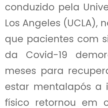
conduzido pela Unive
Los Angeles (UCLA), n
que pacientes com s
da Covid-19 demo
meses para recuper
estar mentalapós a 
físico retornou em 