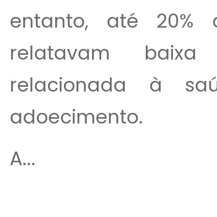
entanto, até 20% d
relatavam baixa
relacionada à s
adoecimento.
A...